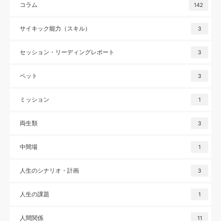
コラム
142
サイキック能力（スキル）
3
セッション・リーディングレポート
3
ペット
3
ミッション
1
両生類
3
中間場
1
人生のシナリオ・計画
3
人生の課題
1
人間関係
11