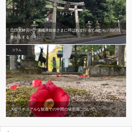
山口大神宮へ、瀬織津姫命さまに呼ばれて行ってみたら、100回
参りをすることに・・…
コラム
スピリチュアルな観点での中間の場意識について