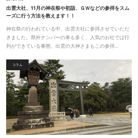
出雲大社、11月の神在祭や初詣、ＧＷなどの参拝をスム
ーズに行う方法を教えます！！
神在祭の行われている中、出雲大社に参拝させていただ
きました。県外ナンバーの車も多く、人気のお社では行
列ができている事態。出雲の大神さまもこの参拝…
コラム