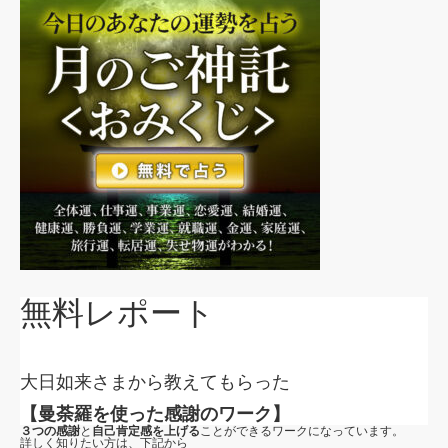
無料レポート
大日如来さまから教えてもらった
【曼荼羅を使った感謝のワーク】
３つの感謝
と
自己肯定感を上げる
ことができるワークになっています。
詳しく知りたい方は、下記から