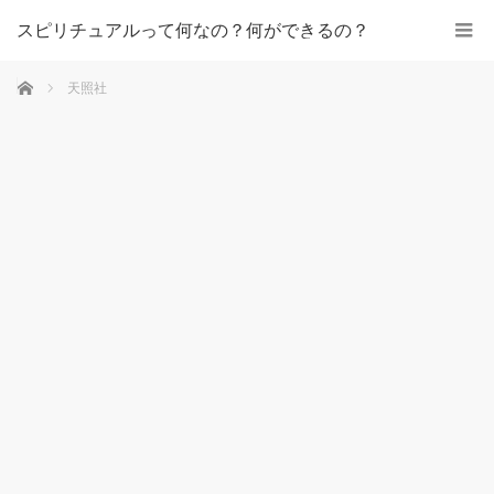
スピリチュアルって何なの？何ができるの？
ホーム
天照社