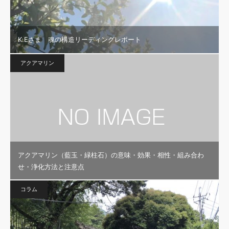
K.Eさま 魂の構造リーディングレポート
アクアマリン
アクアマリン（藍玉・緑柱石）の意味・効果・相性・組み合わ
せ・浄化方法と注意点
コラム