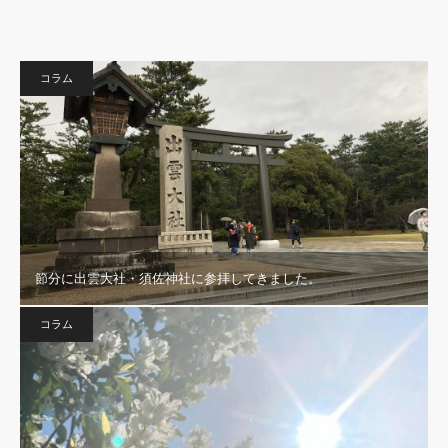
コラム
節分に出雲大社・須佐神社に参拝してきました。
コラム