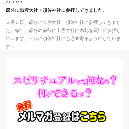
2019.02.3
節分に出雲大社・須佐神社に参拝してきました。
２月３日、節分に出雲大社、須佐神社に参拝してきまし
た。毎年、節分の前後に出雲大社に木札を買いに参拝し
ています。一緒に須佐神社にも必ず寄るようにしていま
す…