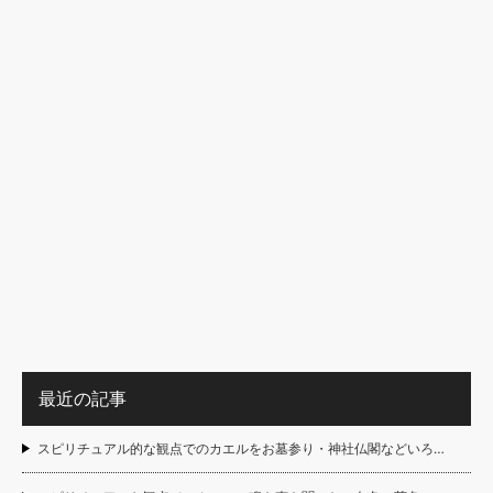
最近の記事
スピリチュアル的な観点でのカエルをお墓参り・神社仏閣などいろ…