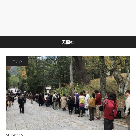
天照社
コラム
2019.11.15