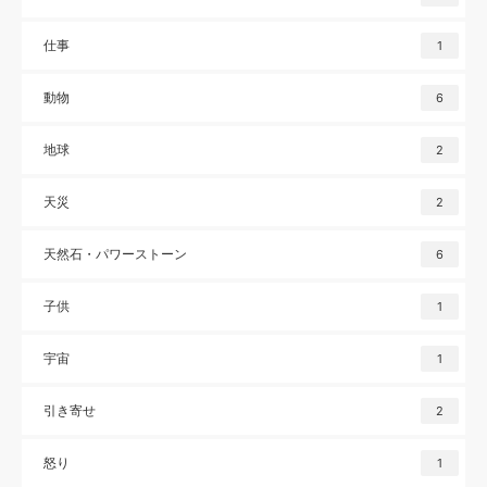
仕事
1
動物
6
地球
2
天災
2
天然石・パワーストーン
6
子供
1
宇宙
1
引き寄せ
2
怒り
1