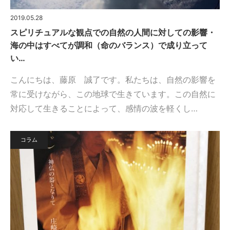
2019.05.28
スピリチュアルな観点での自然の人間に対しての影響・
海の中はすべてが調和（命のバランス）で成り立って
い…
こんにちは、藤原 誠了です。私たちは、自然の影響を
常に受けながら、この地球で生きています。この自然に
対応して生きることによって、感情の波を軽くし…
コラム