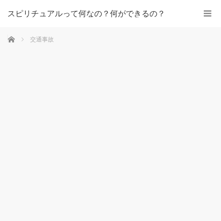
スピリチュアルって何なの？何ができるの？
ホーム
交通事故