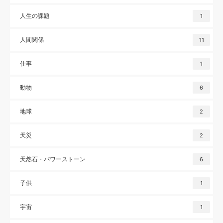
人生の課題
1
人間関係
11
仕事
1
動物
6
地球
2
天災
2
天然石・パワーストーン
6
子供
1
宇宙
1