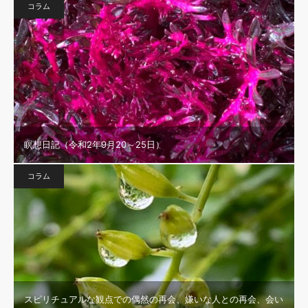
コラム
瞑想日記（令和2年9月20～25日）
コラム
スピリチュアルな観点での偶然の再会、嫌いな人との再会、会い