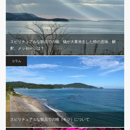
スピリチュアルな観点での蟻。蟻が大量発生した時の意味、解
釈、メッセージは？
コラム
スピリチュアルな観点での雉（キジ）について