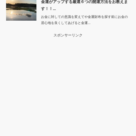
金運がアップする厳選６つの開運方法をお教えま
す！！…
お金に対しての意識を変えてや金運財布を探す前にお金の
居心地を良くしてあげると金運…
スポンサーリンク