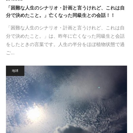
「困難な人生のシナリオ・計画と言うけれど、これは自
分で決めたこと。」亡くなった同級生との会話！！
「困難な人生のシナリオ・計画と言うけれど、これは自
分で決めたこと。」は、昨年に亡くなった同級生と会話
をしたときの言葉です。人生の半分をほぼ植物状態で過
ご…
地球