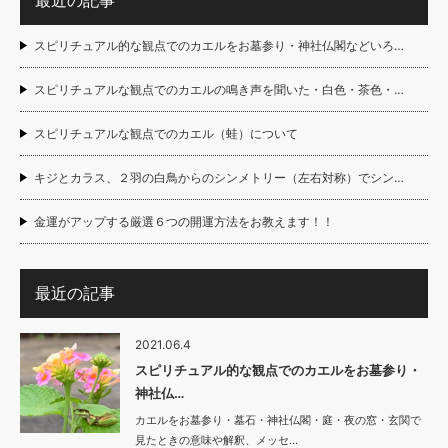
最近の記事
スピリチュアル的な観点でのカエルをお墓参り・神社仏閣などいろ…
スピリチュアルな観点でのカエルの鳴き声を聞いた・白色・茶色・…
スピリチュアルな観点でのカエル（蛙）について
キジとカラス、２羽の白鳥からのシンメトリー（左右対称）でシン…
金運がアップする厳選６つの開運方法をお教えます！！
最近の記事
2021.06.4
スピリチュアル的な観点でのカエルをお墓参り・
神社仏…
カエルをお墓参り・墓石・神社仏閣・庭・夜の窓・玄関で
見たときの意味や解釈、メッセ…