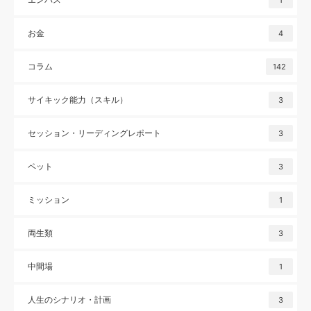
1
お金
4
コラム
142
サイキック能力（スキル）
3
セッション・リーディングレポート
3
ペット
3
ミッション
1
両生類
3
中間場
1
人生のシナリオ・計画
3