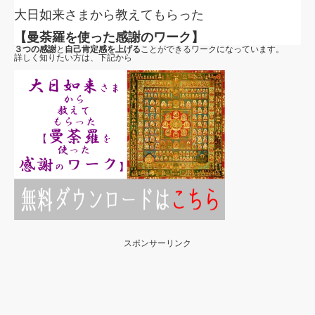
大日如来さまから教えてもらった
【曼荼羅を使った感謝のワーク】
３つの感謝
と
自己肯定感を上げる
ことができるワークになっています。
詳しく知りたい方は、下記から
スポンサーリンク