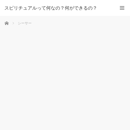
スピリチュアルって何なの？何ができるの？
ホーム
シーサー