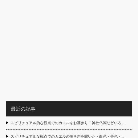
最近の記事
スピリチュアル的な観点でのカエルをお墓参り・神社仏閣などいろ…
スピリチュアルな観点でのカエルの鳴き声を聞いた・白色・茶色・…