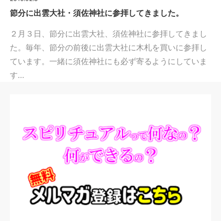
節分に出雲大社・須佐神社に参拝してきました。
２月３日、節分に出雲大社、須佐神社に参拝してきまし
た。毎年、節分の前後に出雲大社に木札を買いに参拝し
ています。一緒に須佐神社にも必ず寄るようにしていま
す…