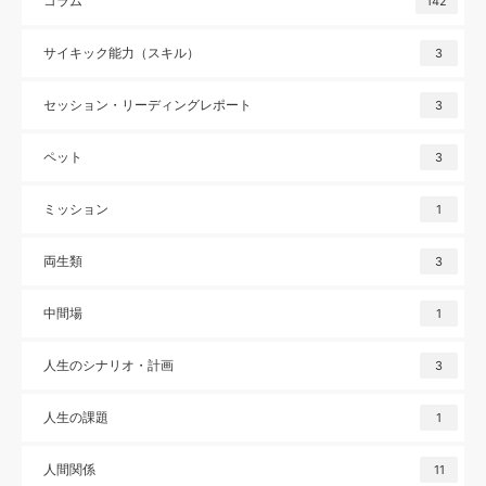
コラム
142
サイキック能力（スキル）
3
セッション・リーディングレポート
3
ペット
3
ミッション
1
両生類
3
中間場
1
人生のシナリオ・計画
3
人生の課題
1
人間関係
11