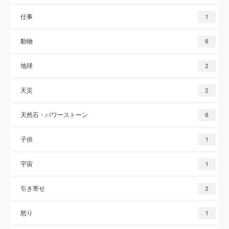
仕事
1
動物
6
地球
2
天災
2
天然石・パワーストーン
6
子供
1
宇宙
1
引き寄せ
2
怒り
1