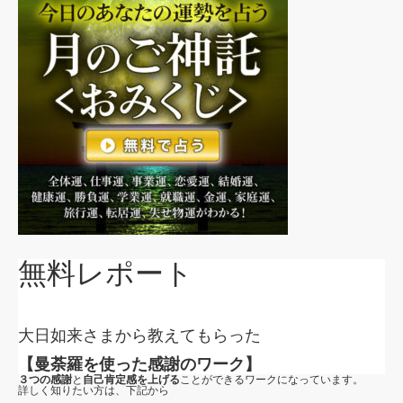
無料レポート
大日如来さまから教えてもらった
【曼荼羅を使った感謝のワーク】
３つの感謝
と
自己肯定感を上げる
ことができるワークになっています。
詳しく知りたい方は、下記から