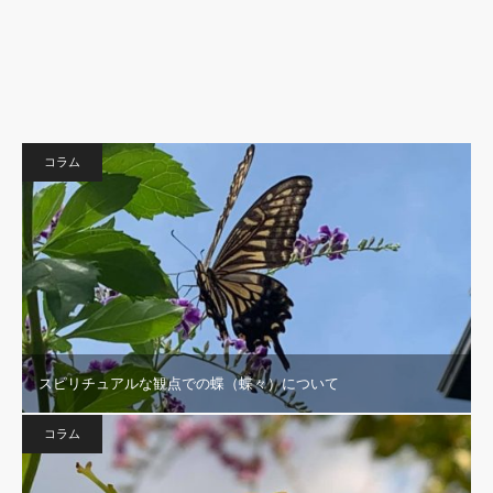
コラム
スピリチュアルな観点での蝶（蝶々）について
コラム