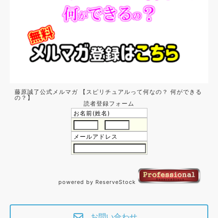
藤原誠了公式メルマガ 【スピリチュアルって何なの？ 何ができる
の？】
読者登録フォーム
お名前(姓名)
メールアドレス
powered by ReserveStock
お問い合わせ