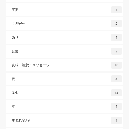
宇宙
1
引き寄せ
2
怒り
1
恋愛
3
意味・解釈・メッセージ
16
愛
4
昆虫
14
本
1
生まれ変わり
1