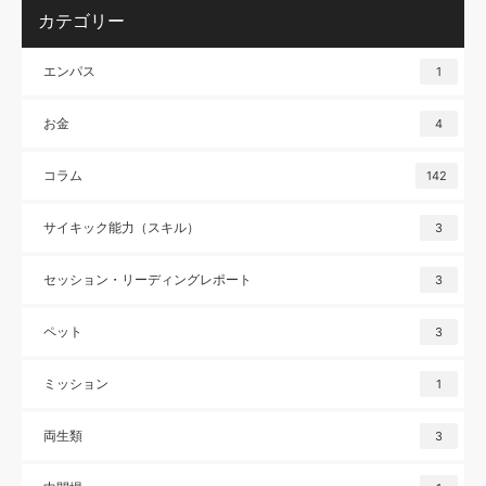
カテゴリー
エンパス
1
お金
4
コラム
142
サイキック能力（スキル）
3
セッション・リーディングレポート
3
ペット
3
ミッション
1
両生類
3