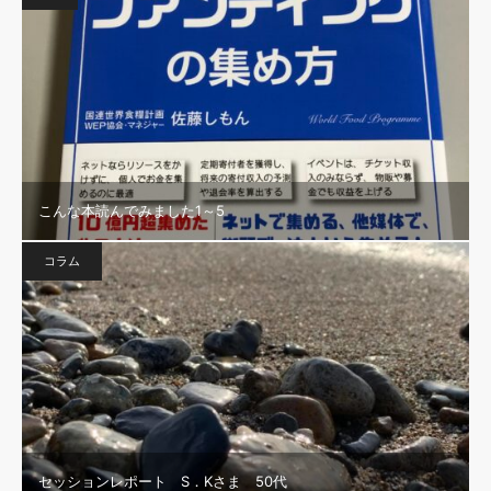
こんな本読んでみました1～5
コラム
セッションレポート S．Kさま 50代