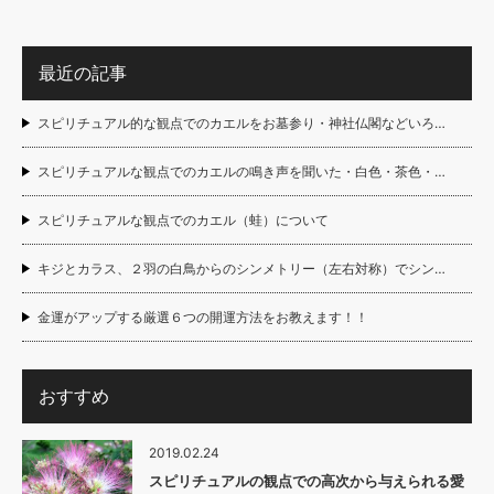
最近の記事
スピリチュアル的な観点でのカエルをお墓参り・神社仏閣などいろ…
スピリチュアルな観点でのカエルの鳴き声を聞いた・白色・茶色・…
スピリチュアルな観点でのカエル（蛙）について
キジとカラス、２羽の白鳥からのシンメトリー（左右対称）でシン…
金運がアップする厳選６つの開運方法をお教えます！！
おすすめ
2019.02.24
スピリチュアルの観点での高次から与えられる愛