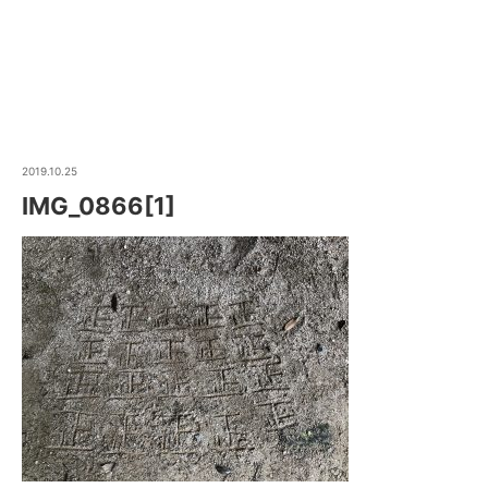
2019.10.25
IMG_0866[1]