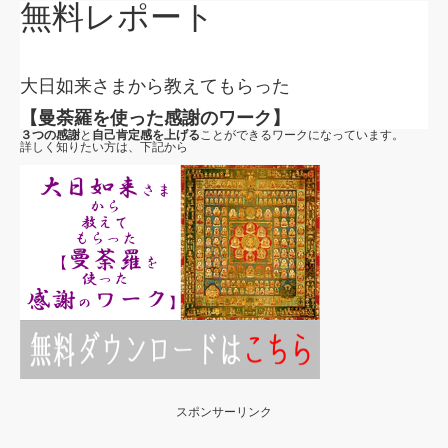
無料レポート
大日如来さまから教えてもらった
【曼荼羅を使った感謝のワーク】
３つの感謝
と
自己肯定感を上げる
ことができるワークになっています。
詳しく知りたい方は、下記から
スポンサーリンク