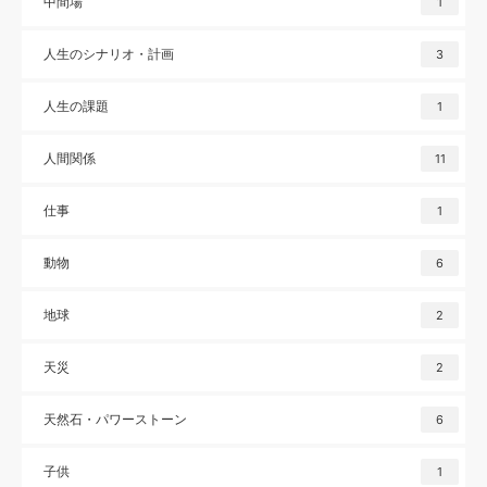
中間場
1
人生のシナリオ・計画
3
人生の課題
1
人間関係
11
仕事
1
動物
6
地球
2
天災
2
天然石・パワーストーン
6
子供
1