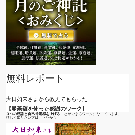
無料レポート
大日如来さまから教えてもらった
【曼荼羅を使った感謝のワーク】
３つの感謝
と
自己肯定感を上げる
ことができるワークになっています。
詳しく知りたい方は、下記から