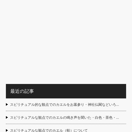
最近の記事
スピリチュアル的な観点でのカエルをお墓参り・神社仏閣などいろ…
スピリチュアルな観点でのカエルの鳴き声を聞いた・白色・茶色・…
スピリチュアルな観点でのカエル（蛙）について