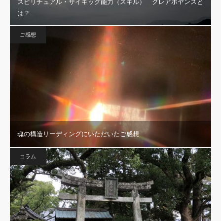
スピリチュアル・サイキック能力（スキル） クレアボヤンスと
は？
ご感想
魂の構造リーディングにいただいたご感想
コラム