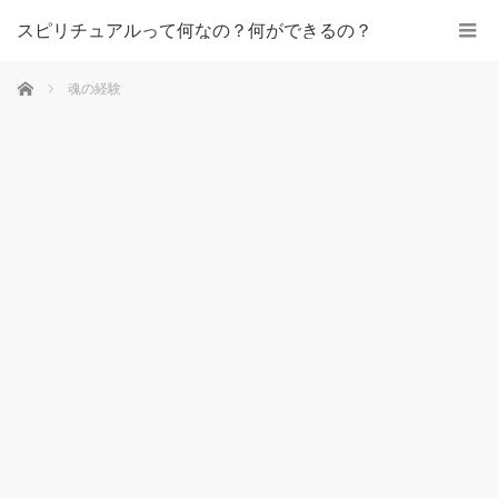
スピリチュアルって何なの？何ができるの？
ホーム
魂の経験