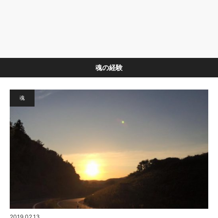
魂の経験
魂
2019.02.13