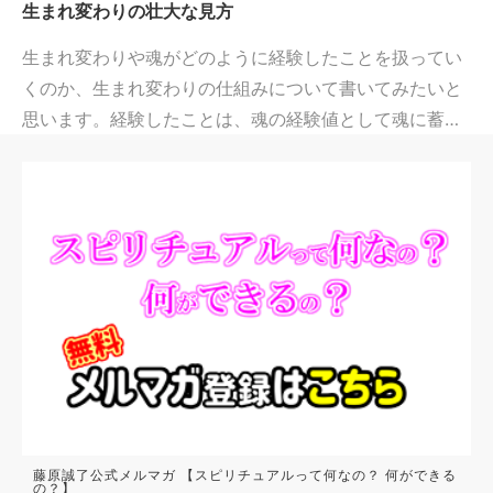
生まれ変わりの壮大な見方
生まれ変わりや魂がどのように経験したことを扱ってい
くのか、生まれ変わりの仕組みについて書いてみたいと
思います。経験したことは、魂の経験値として魂に蓄…
藤原誠了公式メルマガ 【スピリチュアルって何なの？ 何ができる
の？】