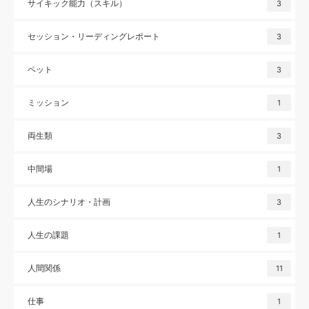
サイキック能力（スキル）
3
セッション・リーディングレポート
3
ペット
3
ミッション
1
両生類
3
中間場
1
人生のシナリオ・計画
3
人生の課題
1
人間関係
11
仕事
1