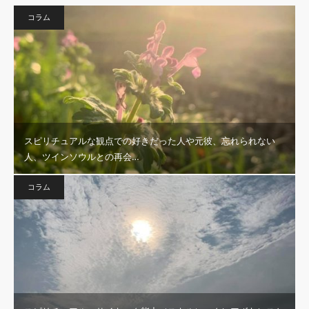
コラム
スピリチュアルな観点での好きだった人や元彼、忘れられない
人、ツインソウルとの再会…
コラム