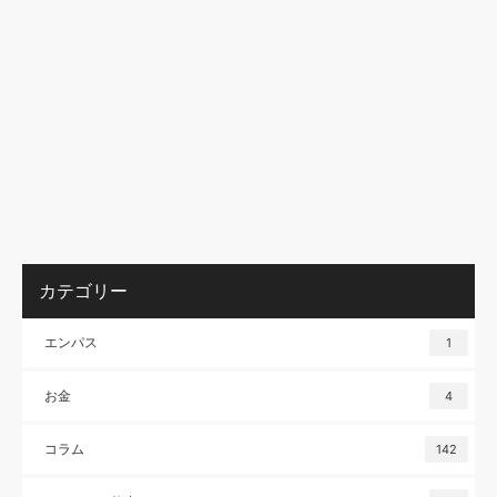
カテゴリー
エンパス
1
お金
4
コラム
142