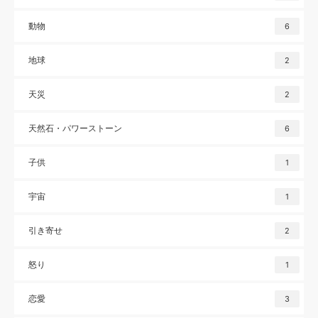
動物
6
地球
2
天災
2
天然石・パワーストーン
6
子供
1
宇宙
1
引き寄せ
2
怒り
1
恋愛
3