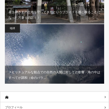
産土神さまの土地を守ってきたというプライドを感じ取ることに
なった月参りの話！！
地球
スピリチュアルな観点での自然の人間に対しての影響・海の中は
すべてが調和（命のバラ…
プロフィール