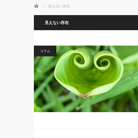
ホーム
見えない存在
見えない存在
コラム