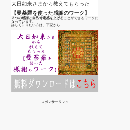
大日如来さまから教えてもらった
【曼荼羅を使った感謝のワーク】
３つの感謝
と
自己肯定感を上げる
ことができるワークに
なっています。
詳しく知りたい方は、下記から
スポンサーリンク