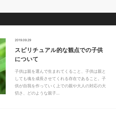
2019.09.29
スピリチュアル的な観点での子供
について
子供は親を選んで生まれてくること、子供は親と
しても魂を成長させてくれる存在であること。子
供が自我を作っていく上での親や大人の対応の大
切さ、どのような親子…