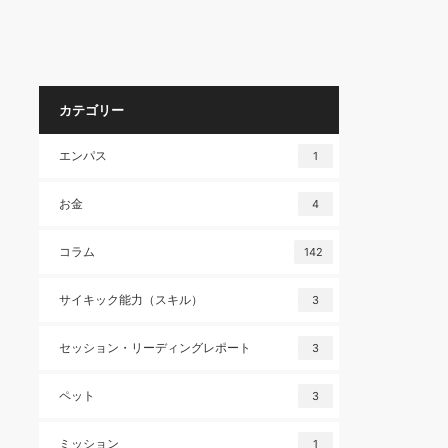
カテゴリー
エンパス
1
お金
4
コラム
142
サイキック能力（スキル）
3
セッション・リーディングレポート
3
ペット
3
ミッション
1