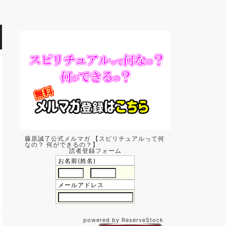
藤原誠了公式メルマガ 【スピリチュアルって何
なの？ 何ができるの？】
読者登録フォーム
お名前(姓名)
メールアドレス
powered by ReserveStock