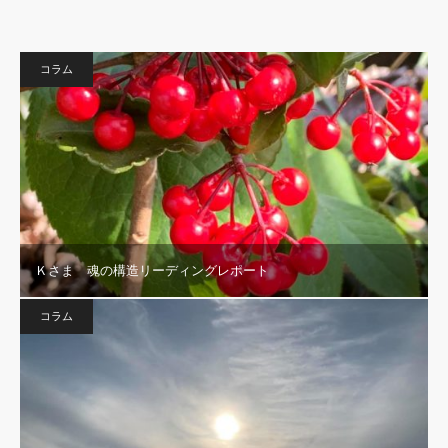
コラム
Ｋさま 魂の構造リーディングレポート
コラム