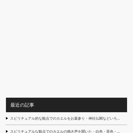
最近の記事
スピリチュアル的な観点でのカエルをお墓参り・神社仏閣などいろ…
スピリチュアルな観点でのカエルの鳴き声を聞いた・白色・茶色・…