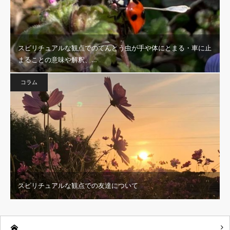
スピリチュアルな観点でのてんとう虫が手や体にとまる・車に止
まることの意味や解釈、…
コラム
スピリチュアルな観点での友達について