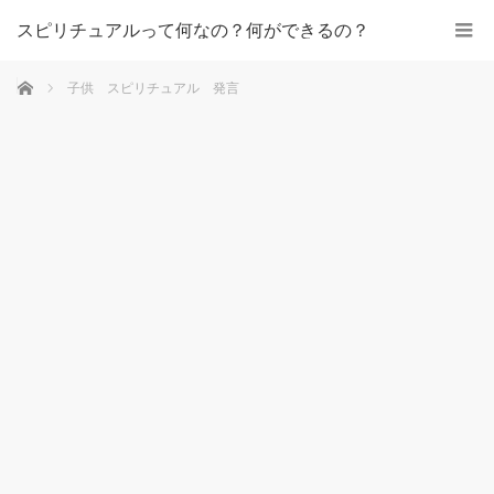
スピリチュアルって何なの？何ができるの？
ホーム
子供 スピリチュアル 発言