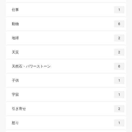
仕事
1
動物
6
地球
2
天災
2
天然石・パワーストーン
6
子供
1
宇宙
1
引き寄せ
2
怒り
1