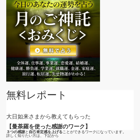
無料レポート
大日如来さまから教えてもらった
【曼荼羅を使った感謝のワーク】
３つの感謝
と
自己肯定感を上げる
ことができるワークになっています。
詳しく知りたい方は、下記から