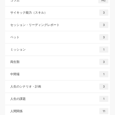
コラム
142
サイキック能力（スキル）
3
セッション・リーディングレポート
3
ペット
3
ミッション
1
両生類
3
中間場
1
人生のシナリオ・計画
3
人生の課題
1
人間関係
11