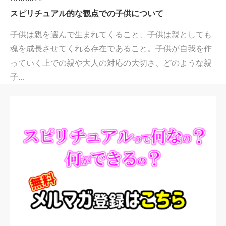
スピリチュアル的な観点での子供について
子供は親を選んで生まれてくること、子供は親としても
魂を成長させてくれる存在であること。子供が自我を作
っていく上での親や大人の対応の大切さ、どのような親
子…