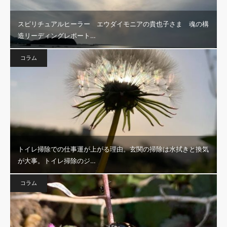
スピリチュアルヒーラー エウダイモニアの貴也子さま 魂の構
造リーディングレポート…
コラム
トイレ掃除での仕事運が上がる理由。玄関の掃除は水拭きと換気
が大事。トイレ掃除のジ…
コラム