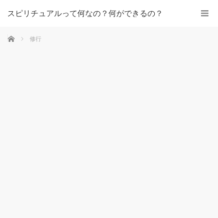
スピリチュアルって何なの？何ができるの？
ホーム
修行