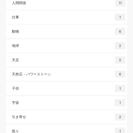
人間関係
11
仕事
1
動物
6
地球
2
天災
2
天然石・パワーストーン
6
子供
1
宇宙
1
引き寄せ
2
怒り
1