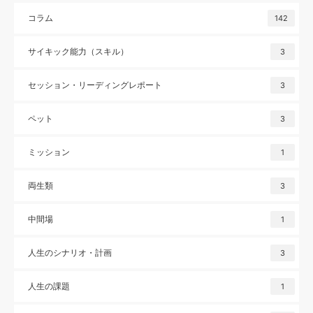
コラム
142
サイキック能力（スキル）
3
セッション・リーディングレポート
3
ペット
3
ミッション
1
両生類
3
中間場
1
人生のシナリオ・計画
3
人生の課題
1