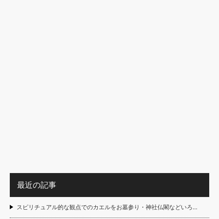
最近の記事
スピリチュアル的な観点でのカエルをお墓参り・神社仏閣などいろ…