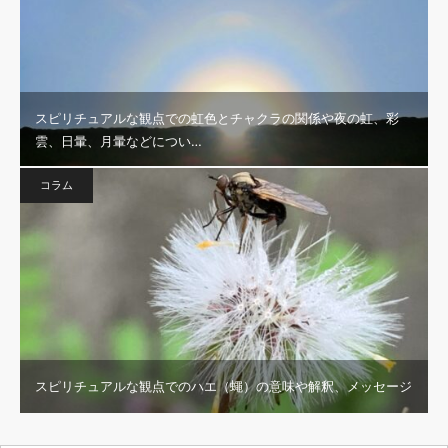
スピリチュアルな観点での虹色とチャクラの関係や夜の虹、彩
雲、日暈、月暈などについ…
コラム
スピリチュアルな観点でのハエ（蠅）の意味や解釈、メッセージ