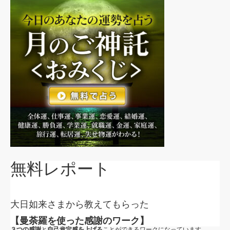
無料レポート
大日如来さまから教えてもらった
【曼荼羅を使った感謝のワーク】
３つの感謝
と
自己肯定感を上げる
ことができるワークになっています。