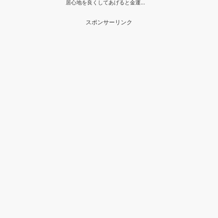
居心地を良くしてあげると金運…
スポンサーリンク