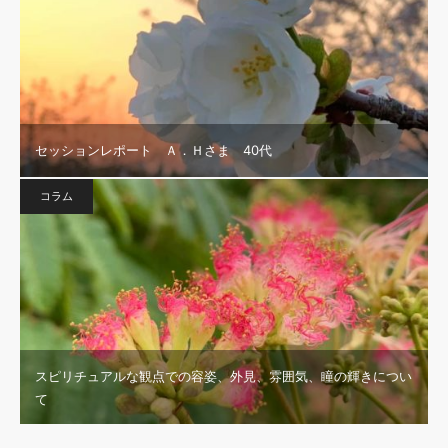
セッションレポート Ａ．Ｈさま 40代
コラム
スピリチュアルな観点での容姿、外見、雰囲気、瞳の輝きについ
て