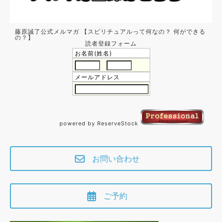
藤原誠了公式メルマガ 【スピリチュアルって何なの？ 何ができる
の？】
読者登録フォーム
お名前(姓名)
メールアドレス
powered by ReserveStock
お問い合わせ
ご予約