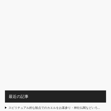
最近の記事
スピリチュアル的な観点でのカエルをお墓参り・神社仏閣などいろ…