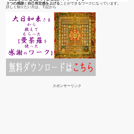
３つの感謝
と
自己肯定感を上げる
ことができるワークになっています。
詳しく知りたい方は、下記から
スポンサーリンク