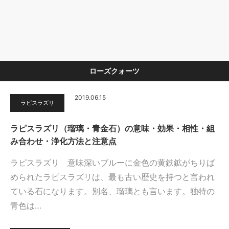
ローズクォーツ
2019.06.15
ラピスラズリ
ラピスラズリ（瑠璃・青金石）の意味・効果・相性・組
み合わせ・浄化方法と注意点
ラピスラズリ 意味深いブルーに金色の黄鉄鉱がちりば
められたラピスラズリは、最も古い歴史を持つと言われ
ている石になります。別名、瑠璃とも言います。独特の
青色は…