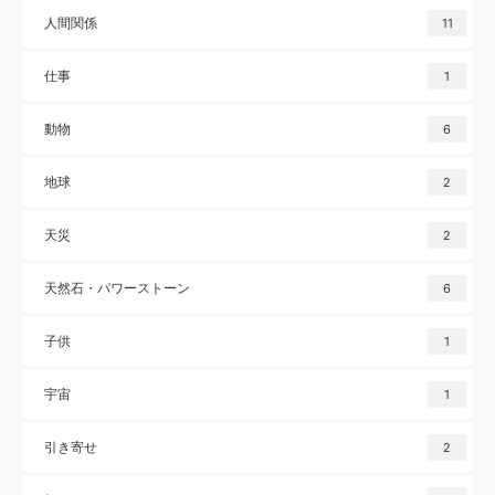
人間関係
11
仕事
1
動物
6
地球
2
天災
2
天然石・パワーストーン
6
子供
1
宇宙
1
引き寄せ
2