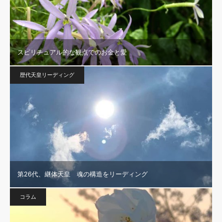
スピリチュアル的な観点でのお金と愛
歴代天皇リーディング
第26代、継体天皇 魂の構造をリーディング
コラム