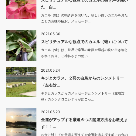
スピリチュアルな観点でのカエルの鳴き声を聞い
た・白…
カエル（蛙）の鳴き声を聞いた、珍しい白いカエルを見た
ことの意味や解釈、メッセージ…
2021.05.30
スピリチュアルな観点でのカエル（蛙）について
カエル（蛙）は、世界で幸運の象徴や縁起の良い生き物と
されており、ご神仏さまの使い…
2021.05.24
キジとカラス、２羽の白鳥からのシンメトリー
（左右対…
キジとカラスからのメッセージとシンメトリー（左右対
称）のシンクロニシティが起こっ…
2021.05.23
金運がアップする厳選６つの開運方法をお教えま
す！！…
お金に対しての意識を変えてや金運財布を探す前にお金の