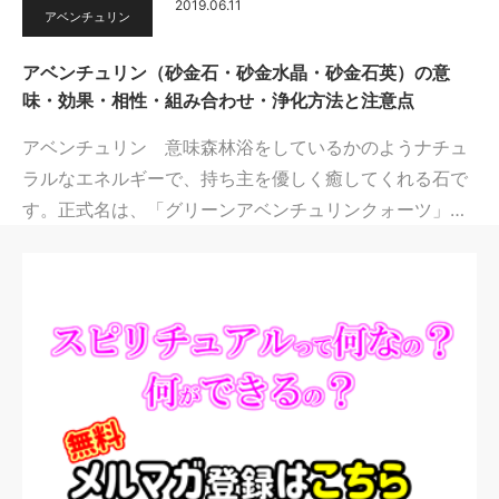
2019.06.11
アベンチュリン
アベンチュリン（砂金石・砂金水晶・砂金石英）の意
味・効果・相性・組み合わせ・浄化方法と注意点
アベンチュリン 意味森林浴をしているかのようナチュ
ラルなエネルギーで、持ち主を優しく癒してくれる石で
す。正式名は、「グリーンアベンチュリンクォーツ」…