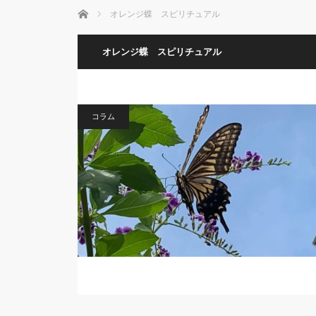
ホーム
オレンジ蝶 スピリチュアル
オレンジ蝶 スピリチュアル
コラム