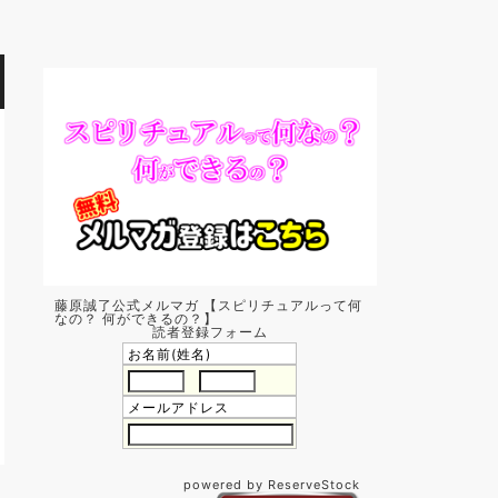
藤原誠了公式メルマガ 【スピリチュアルって何
なの？ 何ができるの？】
読者登録フォーム
お名前(姓名)
メールアドレス
powered by ReserveStock