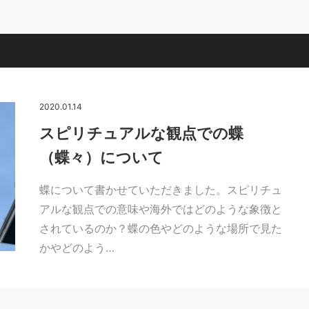
2020.01.14
スピリチュアルな観点での蝶
（蝶々）について
蝶について書かせていただきました。スピリチュ
アルな観点での意味や海外ではどのような象徴と
されているのか？蝶の色やどのような場所で見た
かやどのよう…