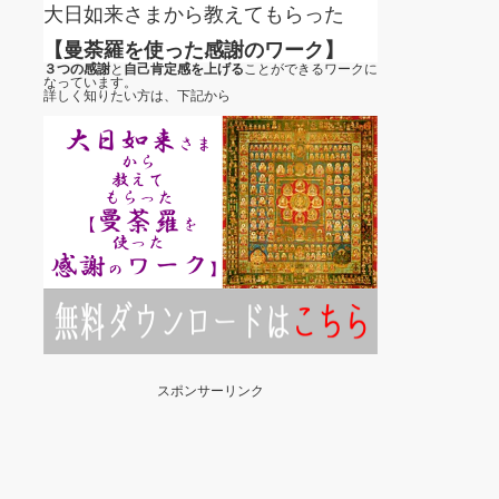
大日如来さまから教えてもらった
【曼荼羅を使った感謝のワーク】
３つの感謝
と
自己肯定感を上げる
ことができるワークに
なっています。
詳しく知りたい方は、下記から
スポンサーリンク