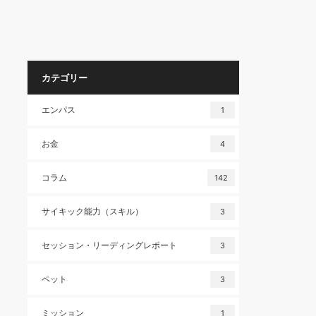
カテゴリー
エンパス
1
お金
4
コラム
142
サイキック能力（スキル）
3
セッション・リーディングレポート
3
ペット
3
ミッション
1