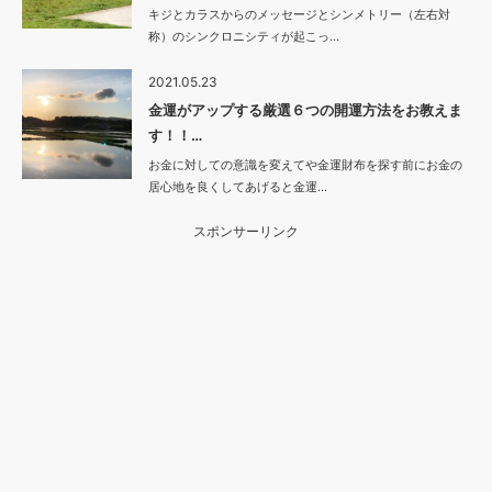
キジとカラスからのメッセージとシンメトリー（左右対
称）のシンクロニシティが起こっ…
2021.05.23
金運がアップする厳選６つの開運方法をお教えま
す！！…
お金に対しての意識を変えてや金運財布を探す前にお金の
居心地を良くしてあげると金運…
スポンサーリンク