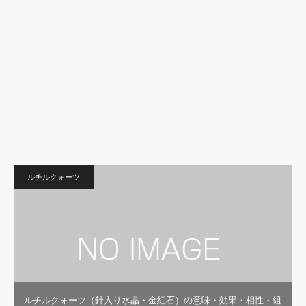
ルチルクォーツ
ルチルクォーツ（針入り水晶・金紅石）の意味・効果・相性・組