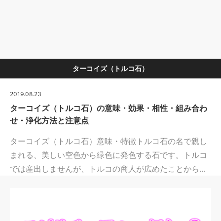
ターコイズ（トルコ石）
2019.08.23
ターコイズ（トルコ石）の意味・効果・相性・組み合わ
せ・浄化方法と注意点
ターコイズ（トルコ石）意味・特徴トルコ石の名で親し
まれる、美しい空色から緑色に発色する石です。トルコ
では産出しませんが、トルコの商人が広めたことから…