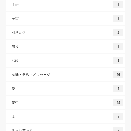
子供
1
宇宙
1
引き寄せ
2
怒り
1
恋愛
3
意味・解釈・メッセージ
16
愛
4
昆虫
14
本
1
生まれ変わり
1