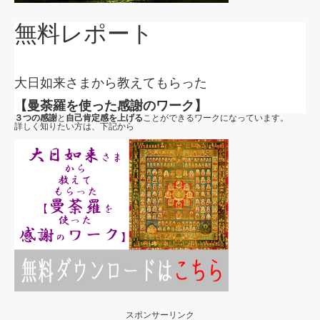
無料レポート
大日如来さまから教えてもらった
【曼荼羅を使った感謝のワーク】
３つの感謝
と
自己肯定感を上げる
ことができるワークになっています。
詳しく知りたい方は、下記から
スポンサーリンク