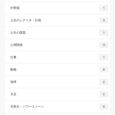
中間場
1
人生のシナリオ・計画
3
人生の課題
1
人間関係
11
仕事
1
動物
6
地球
2
天災
2
天然石・パワーストーン
6