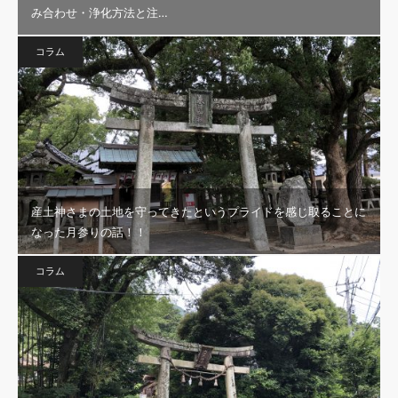
み合わせ・浄化方法と注…
コラム
産土神さまの土地を守ってきたというプライドを感じ取ることに
なった月参りの話！！
コラム