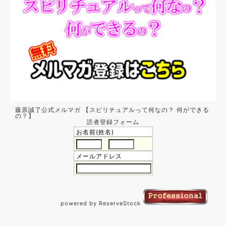
藤原誠了公式メルマガ 【スピリチュアルって何なの？ 何ができる
の？】
読者登録フォーム
お名前(姓名)
メールアドレス
powered by ReserveStock