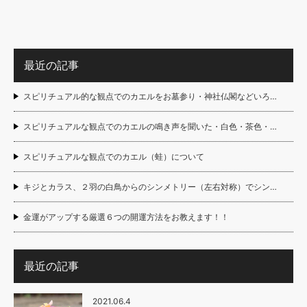
最近の記事
スピリチュアル的な観点でのカエルをお墓参り・神社仏閣などいろ…
スピリチュアルな観点でのカエルの鳴き声を聞いた・白色・茶色・…
スピリチュアルな観点でのカエル（蛙）について
キジとカラス、２羽の白鳥からのシンメトリー（左右対称）でシン…
金運がアップする厳選６つの開運方法をお教えます！！
最近の記事
2021.06.4