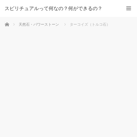
スピリチュアルって何なの？何ができるの？
ホーム
天然石・パワーストーン
ターコイズ（トルコ石）