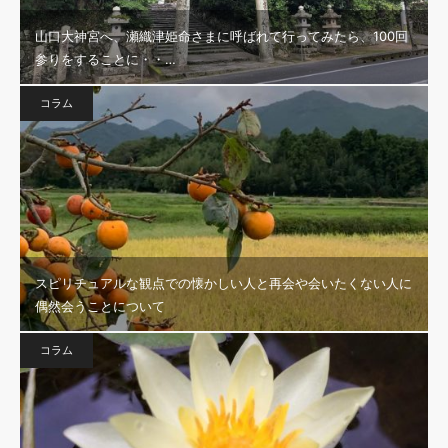
山口大神宮へ、瀬織津姫命さまに呼ばれて行ってみたら、100回
参りをすることに・・…
コラム
スピリチュアルな観点での懐かしい人と再会や会いたくない人に
偶然会うことについて
コラム