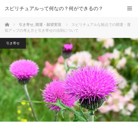
スピリチュアルって何なの？何ができるの？
ホーム
引き寄せ
,
開運・願望実現
スピリチュアルな観点での開運・運
気アップの考え方と引き寄せの法則について
引き寄せ