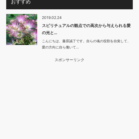
おすすめ
2019.02.24
スピリチュアルの観点での高次から与えられる愛
の光と…
こんにちは、藤原誠了です。自らの魂の役割を自覚して、
愛の方向に自ら働いて…
スポンサーリンク