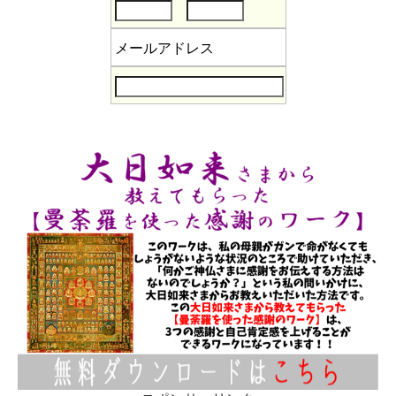
メールアドレス