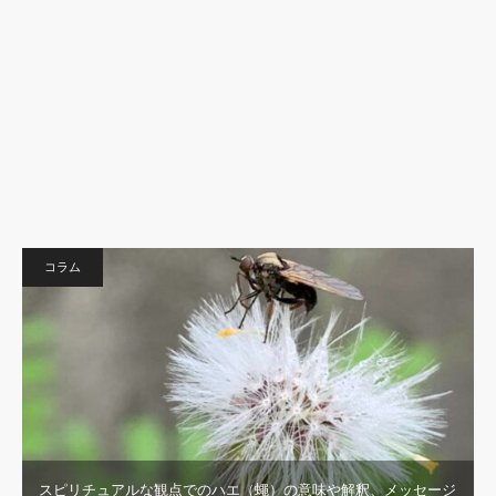
コラム
スピリチュアルな観点でのハエ（蠅）の意味や解釈、メッセージ