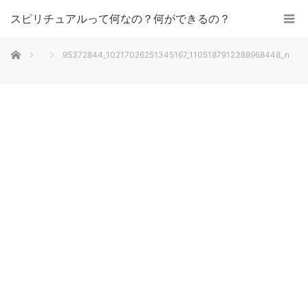
スピリチュアルって何なの？何ができるの？
ホーム
95372844_10217026251345167_1105187912388968448_n