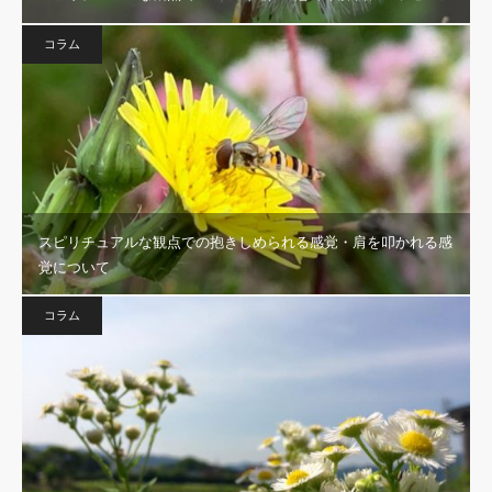
コラム
スピリチュアルな観点での抱きしめられる感覚・肩を叩かれる感
覚について
コラム