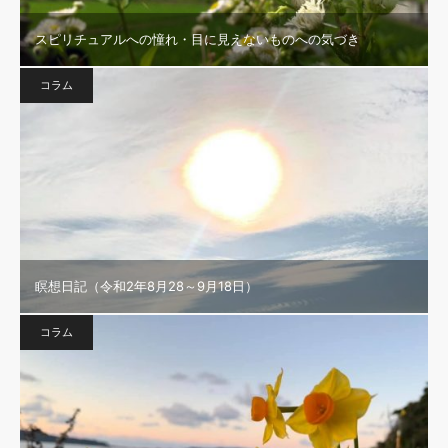
スピリチュアルへの憧れ・目に見えないものへの気づき
コラム
瞑想日記（令和2年8月28～9月18日）
コラム