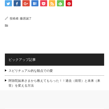
投稿者:
藤原誠了
ピックアップ記事
スピリチュアル的な観点での愛
阿弥陀如来さまから教えてもらった！！過去（前世）と未来（来
世）を変える方法