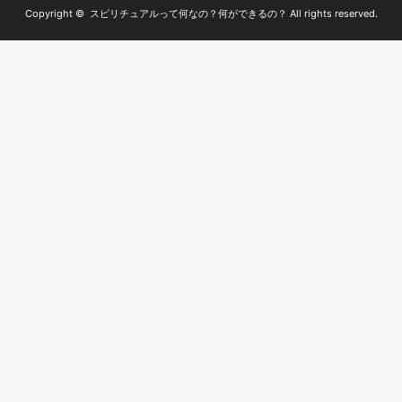
Copyright ©
スピリチュアルって何なの？何ができるの？
All rights reserved.