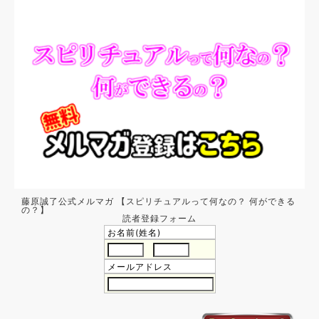
藤原誠了公式メルマガ 【スピリチュアルって何なの？ 何ができる
の？】
読者登録フォーム
お名前(姓名)
メールアドレス