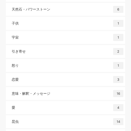
天然石・パワーストーン
6
子供
1
宇宙
1
引き寄せ
2
怒り
1
恋愛
3
意味・解釈・メッセージ
16
愛
4
昆虫
14