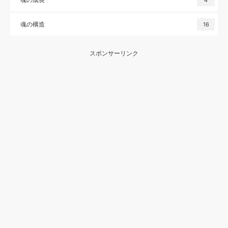
4
魂の構造
16
スポンサーリンク