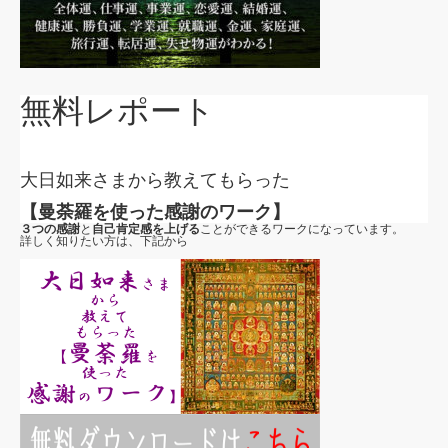
無料レポート
大日如来さまから教えてもらった
【曼荼羅を使った感謝のワーク】
３つの感謝
と
自己肯定感を上げる
ことができるワークになっています。
詳しく知りたい方は、下記から