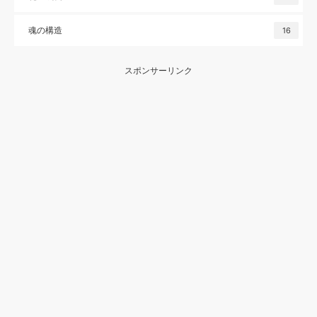
魂の構造
16
スポンサーリンク