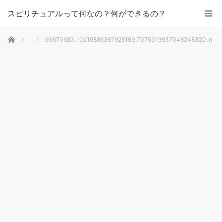
スピリチュアルって何なの？何ができるの？
ホーム
93670683_10216886367928169_7075319937048248320_n