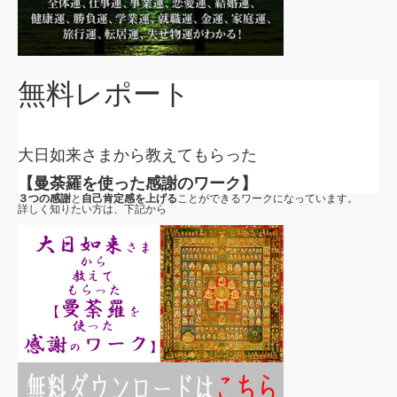
無料レポート
大日如来さまから教えてもらった
【曼荼羅を使った感謝のワーク】
３つの感謝
と
自己肯定感を上げる
ことができるワークになっています。
詳しく知りたい方は、下記から