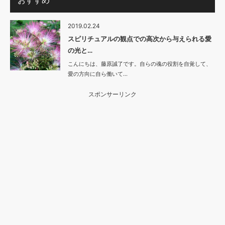
おすすめ
2019.02.24
スピリチュアルの観点での高次から与えられる愛
の光と…
こんにちは、藤原誠了です。自らの魂の役割を自覚して、
愛の方向に自ら働いて…
スポンサーリンク