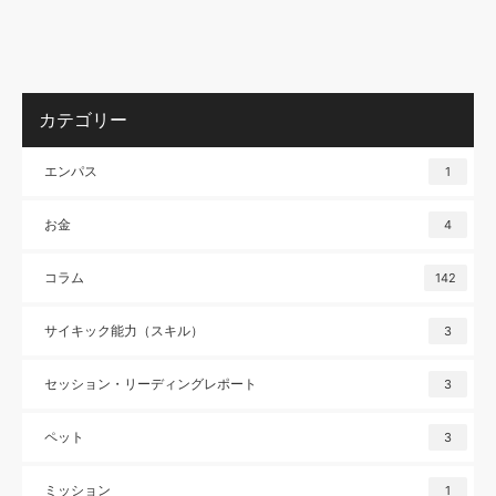
カテゴリー
エンパス
1
お金
4
コラム
142
サイキック能力（スキル）
3
セッション・リーディングレポート
3
ペット
3
ミッション
1