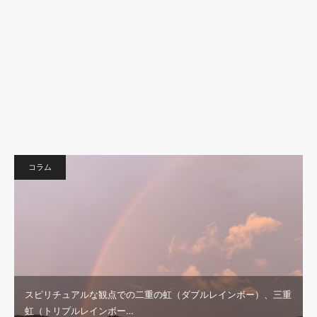
コラム
スピリチュアルな観点での二重の虹（ダブルレインボー）、三重
虹（トリプルレインボー…