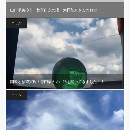
山口県美祢市 秋芳白糸の滝・大日如来さまのお堂
コラム
開運と願望実現の専門家の方に話を聞いてきました！！
コラム