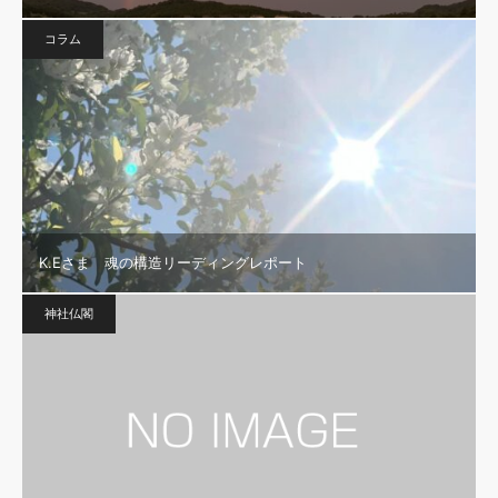
コラム
K.Eさま 魂の構造リーディングレポート
神社仏閣