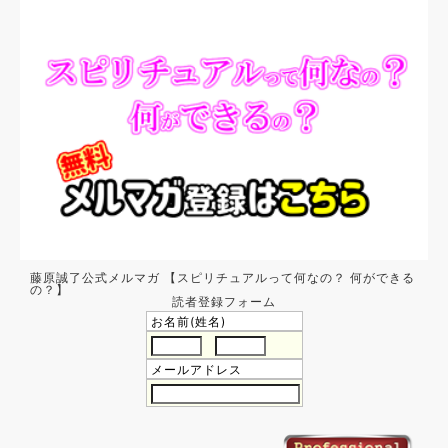
藤原誠了公式メルマガ 【スピリチュアルって何なの？ 何ができる
の？】
読者登録フォーム
お名前(姓名)
メールアドレス