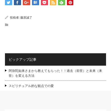
投稿者:
藤原誠了
ピックアップ記事
阿弥陀如来さまから教えてもらった！！過去（前世）と未来（来
世）を変える方法
スピリチュアル的な観点での愛