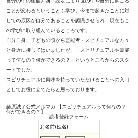
自分の中の価値判断・設定により世の中や自分に起こる
ことが変わるということも学び、今まで起きたことに対
しての原因が自分であることを認識させられ、現在もこ
の学びに取り組んでいるところです。
自分自身、子どもの頃から霊能者・スピチュアルな方々
と身近に接してはいましたが、「スピリチュアルや霊能
って何なの？何ができるの？」というところからのスタ
ートでした。
スピリチュアルに興味を持っていただけることへの入口
としてお役に立てたらと思っております。
藤原誠了公式メルマガ 【スピリチュアルって何なの？
何ができるの？】
読者登録フォーム
お名前(姓名)