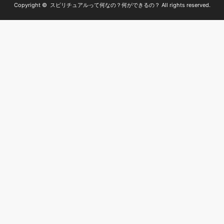
Copyright ©
スピリチュアルって何なの？何ができるの？
All rights reserved.