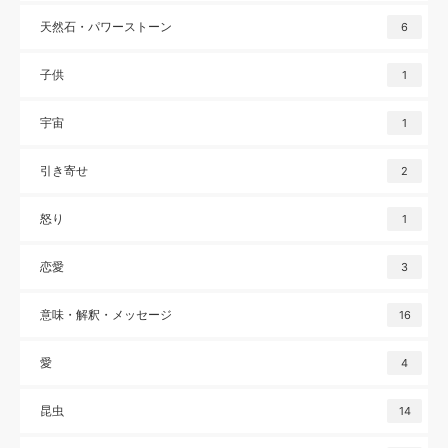
天然石・パワーストーン
6
子供
1
宇宙
1
引き寄せ
2
怒り
1
恋愛
3
意味・解釈・メッセージ
16
愛
4
昆虫
14