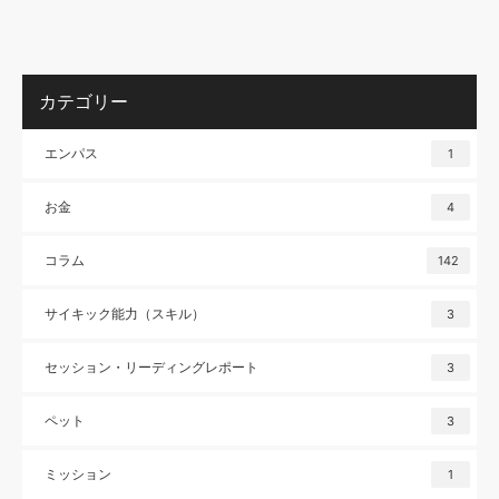
カテゴリー
エンパス
1
お金
4
コラム
142
サイキック能力（スキル）
3
セッション・リーディングレポート
3
ペット
3
ミッション
1