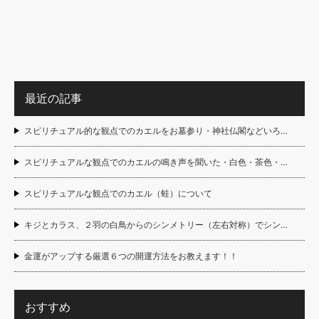
最近の記事
スピリチュアル的な観点でのカエルをお墓参り・神社仏閣などいろ…
スピリチュアルな観点でのカエルの鳴き声を聞いた・白色・茶色・…
スピリチュアルな観点でのカエル（蛙）について
キジとカラス、２羽の白鳥からのシンメトリー（左右対称）でシン…
金運がアップする厳選６つの開運方法をお教えます！！
おすすめ