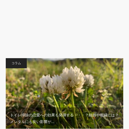
コラム
トイレ掃除の恋愛への効果も発揮する・・・？結婚や復縁には？
メンタルにも良い影響が…