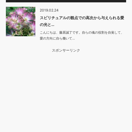
2019.02.24
スピリチュアルの観点での高次から与えられる愛
の光と…
こんにちは、藤原誠了です。自らの魂の役割を自覚して、
愛の方向に自ら働いて…
スポンサーリンク