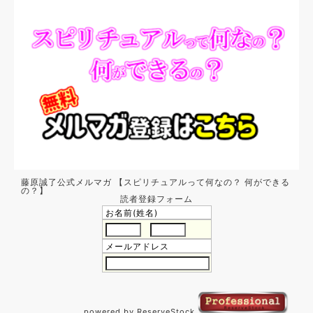
藤原誠了公式メルマガ 【スピリチュアルって何なの？ 何ができる
の？】
読者登録フォーム
お名前(姓名)
メールアドレス
powered by ReserveStock