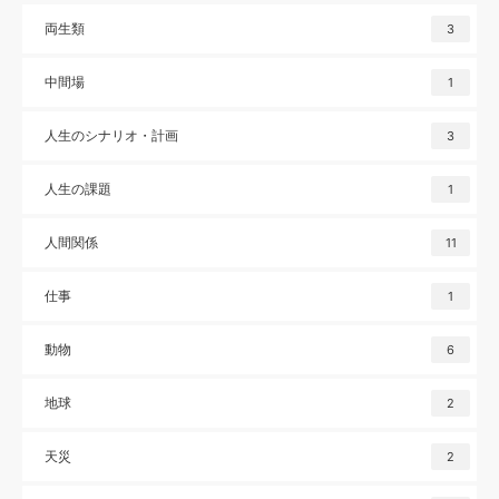
両生類
3
中間場
1
人生のシナリオ・計画
3
人生の課題
1
人間関係
11
仕事
1
動物
6
地球
2
天災
2