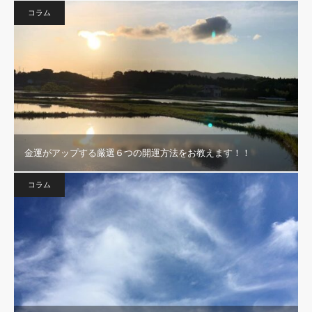
コラム
金運がアップする厳選６つの開運方法をお教えます！！
コラム