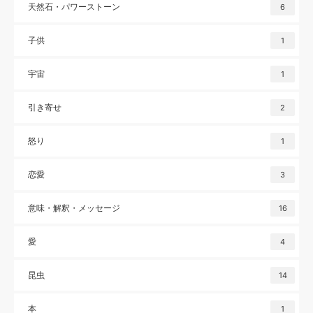
天然石・パワーストーン
6
子供
1
宇宙
1
引き寄せ
2
怒り
1
恋愛
3
意味・解釈・メッセージ
16
愛
4
昆虫
14
本
1