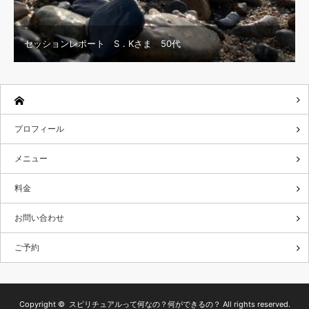
セッションレポート S．Kさま 50代
プロフィール
メニュー
料金
お問い合わせ
ご予約
Copyright ©
スピリチュアルって何なの？何ができるの？
All rights reserved.