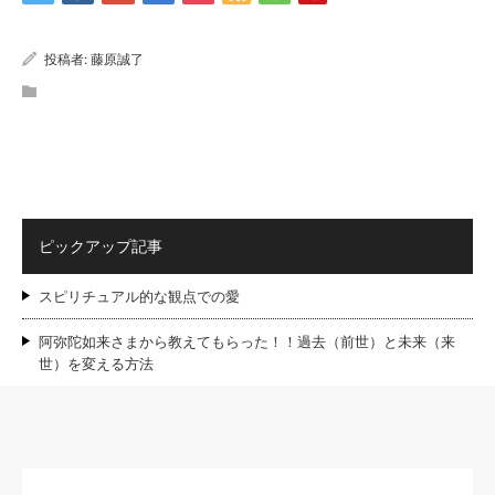
投稿者:
藤原誠了
ピックアップ記事
スピリチュアル的な観点での愛
阿弥陀如来さまから教えてもらった！！過去（前世）と未来（来
世）を変える方法