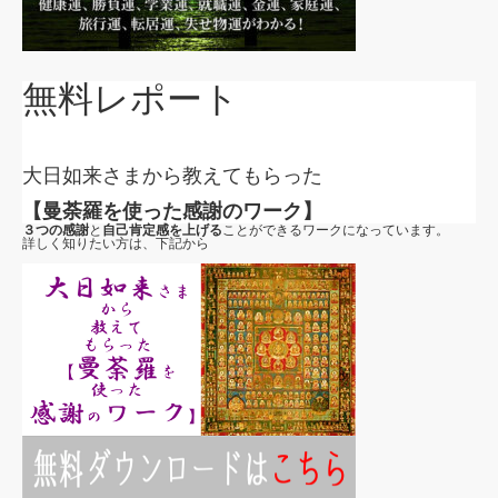
無料レポート
大日如来さまから教えてもらった
【曼荼羅を使った感謝のワーク】
３つの感謝
と
自己肯定感を上げる
ことができるワークになっています。
詳しく知りたい方は、下記から