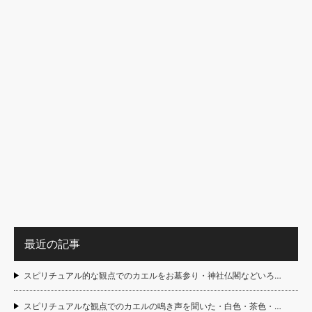
最近の記事
スピリチュアル的な観点でのカエルをお墓参り・神社仏閣などいろ…
スピリチュアルな観点でのカエルの鳴き声を聞いた・白色・茶色・…