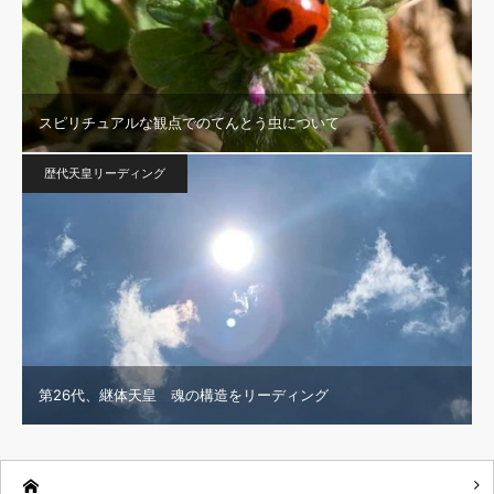
スピリチュアルな観点でのてんとう虫について
歴代天皇リーディング
第26代、継体天皇 魂の構造をリーディング