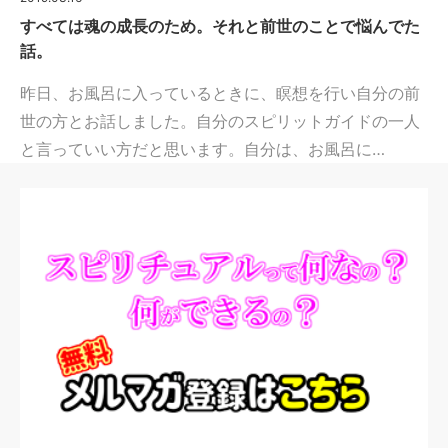
すべては魂の成長のため。それと前世のことで悩んでた
話。
昨日、お風呂に入っているときに、瞑想を行い自分の前
世の方とお話しました。自分のスピリットガイドの一人
と言っていい方だと思います。自分は、お風呂に…