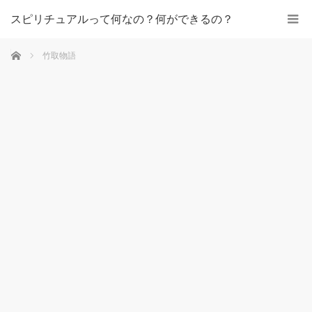
スピリチュアルって何なの？何ができるの？
ホーム
竹取物語