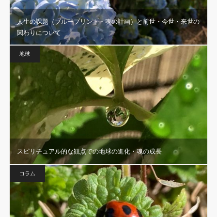
人生の課題（ブループリント・魂の計画）と前世・今世・来世の
関わりについて
地球
スピリチュアル的な観点での地球の進化・魂の成長
コラム