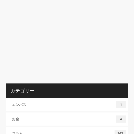
カテゴリー
エンパス
1
お金
4
コラム
142