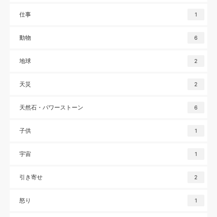
仕事
1
動物
6
地球
2
天災
2
天然石・パワーストーン
6
子供
1
宇宙
1
引き寄せ
2
怒り
1