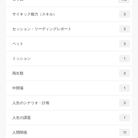
サイキック能力（スキル）
3
セッション・リーディングレポート
3
ペット
3
ミッション
1
両生類
3
中間場
1
人生のシナリオ・計画
3
人生の課題
1
人間関係
11