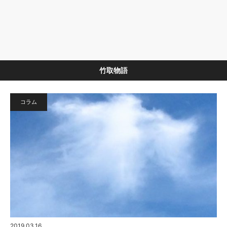
竹取物語
コラム
2019.03.16