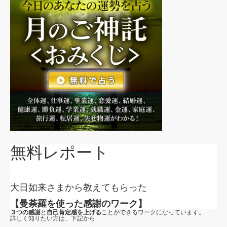
無料レポート
大日如来さまから教えてもらった
【曼荼羅を使った感謝のワーク】
３つの感謝
と
自己肯定感を上げる
ことができるワークになっています。
詳しく知りたい方は、下記から