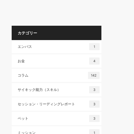
カテゴリー
エンパス
1
お金
4
コラム
142
サイキック能力（スキル）
3
セッション・リーディングレポート
3
ペット
3
ミッション
1