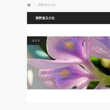
ホーム
熊野速玉大社
熊野速玉大社
カラス