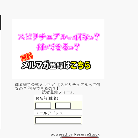
藤原誠了公式メルマガ 【スピリチュアルって何
なの？ 何ができるの？】
読者登録フォーム
お名前(姓名)
メールアドレス
powered by ReserveStock