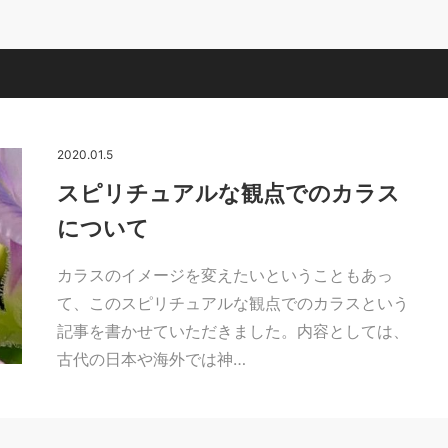
2020.01.5
スピリチュアルな観点でのカラス
について
カラスのイメージを変えたいということもあっ
て、このスピリチュアルな観点でのカラスという
記事を書かせていただきました。内容としては、
古代の日本や海外では神…