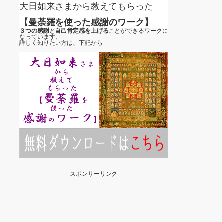
大日如来さまから教えてもらった
【曼荼羅を使った感謝のワーク】
３つの感謝
と
自己肯定感を上げる
ことができるワークに
なっています。
詳しく知りたい方は、下記から
スポンサーリンク