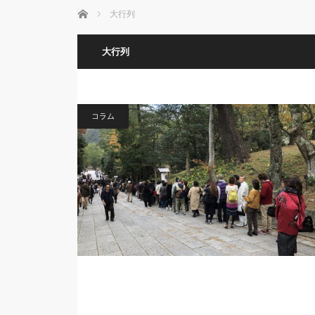
ホーム
大行列
大行列
コラム