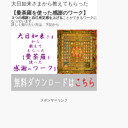
大日如来さまから教えてもらった
【曼荼羅を使った感謝のワーク】
３つの感謝
と
自己肯定感を上げる
ことができるワークに
なっています。
詳しく知りたい方は、下記から
スポンサーリンク