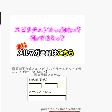
藤原誠了公式メルマガ 【スピリチュアルって何
なの？ 何ができるの？】
読者登録フォーム
お名前(姓名)
メールアドレス
powered by ReserveStock