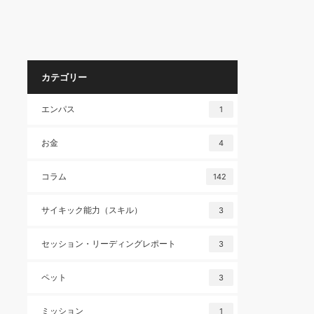
カテゴリー
エンパス
1
お金
4
コラム
142
サイキック能力（スキル）
3
セッション・リーディングレポート
3
ペット
3
ミッション
1