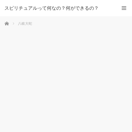
スピリチュアルって何なの？何ができるの？
ホーム
八岐大蛇