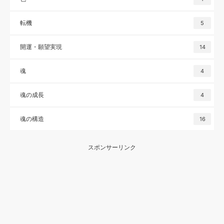
転機
5
開運・願望実現
14
魂
4
魂の成長
4
魂の構造
16
スポンサーリンク