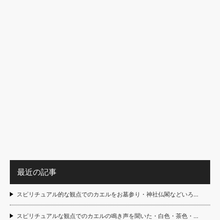
最近の記事
スピリチュアル的な観点でのカエルをお墓参り・神社仏閣などいろ…
スピリチュアルな観点でのカエルの鳴き声を聞いた・白色・茶色・…