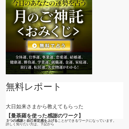
無料レポート
大日如来さまから教えてもらった
【曼荼羅を使った感謝のワーク】
３つの感謝
と
自己肯定感を上げる
ことができるワークになっています。
詳しく知りたい方は、下記から