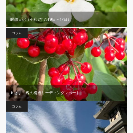
瞑想日記（令和2年7月9日～17日）
コラム
Ｋさま 魂の構造リーディングレポート
コラム