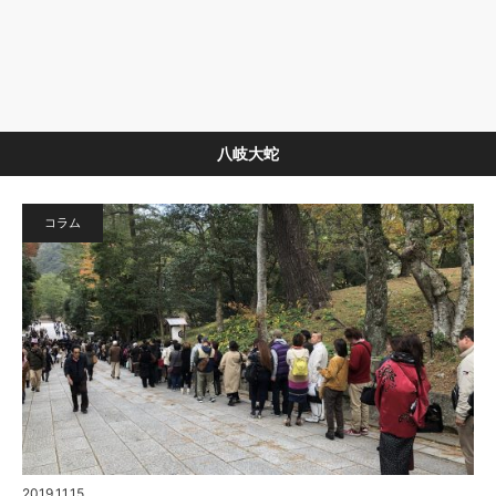
八岐大蛇
コラム
2019.11.15