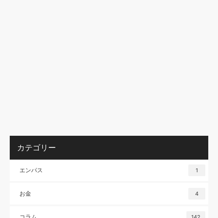
カテゴリー
エンパス
1
お金
4
コラム
142