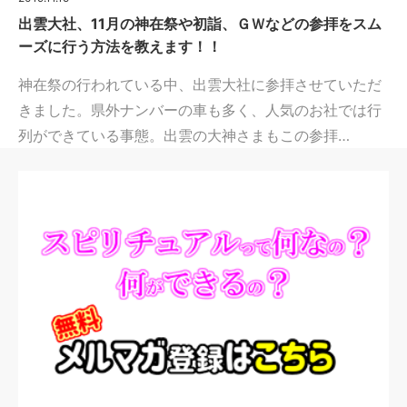
出雲大社、11月の神在祭や初詣、ＧＷなどの参拝をスム
ーズに行う方法を教えます！！
神在祭の行われている中、出雲大社に参拝させていただ
きました。県外ナンバーの車も多く、人気のお社では行
列ができている事態。出雲の大神さまもこの参拝…