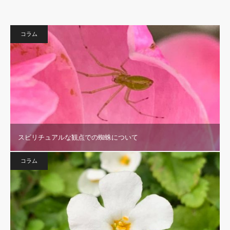
コラム
スピリチュアルな観点での蜘蛛について
コラム