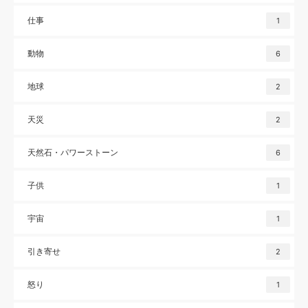
仕事
1
動物
6
地球
2
天災
2
天然石・パワーストーン
6
子供
1
宇宙
1
引き寄せ
2
怒り
1