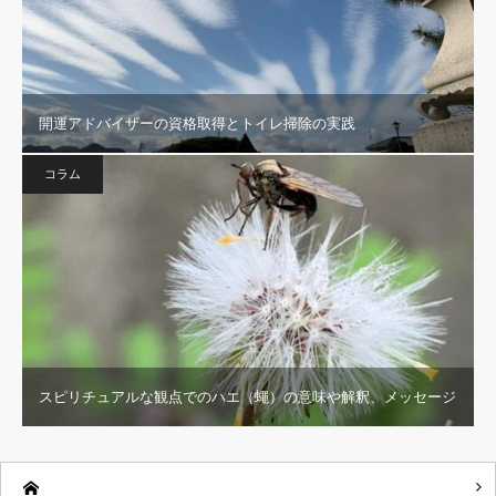
開運アドバイザーの資格取得とトイレ掃除の実践
コラム
スピリチュアルな観点でのハエ（蠅）の意味や解釈、メッセージ