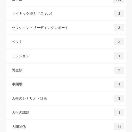
サイキック能力（スキル）
3
セッション・リーディングレポート
3
ペット
3
ミッション
1
両生類
3
中間場
1
人生のシナリオ・計画
3
人生の課題
1
人間関係
11