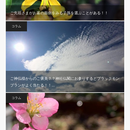
ご先祖さまがお墓の面倒をみる子孫を選ぶことがある！！
コラム
ご神仏様からのご褒美？？神社仏閣にお参りするとブラックモン
ブランがよく当たる！！…
コラム