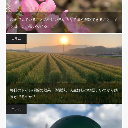
現実で見ていることの中にいろいろな意味や解釈できること、メ
ッセージが届いている！…
コラム
毎日のトイレ掃除の効果・体験談、人生好転の物語。いつから効
果がでるのか？
コラム