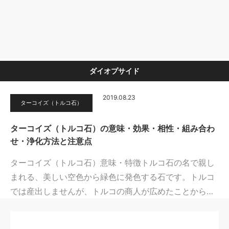
ダイオプサイド
2019.08.23
ターコイズ（トルコ石）
ターコイズ（トルコ石）の意味・効果・相性・組み合わ
せ・浄化方法と注意点
ターコイズ（トルコ石）意味・特徴トルコ石の名で親し
まれる、美しい空色から緑色に発色する石です。トルコ
では産出しませんが、トルコの商人が広めたことから…