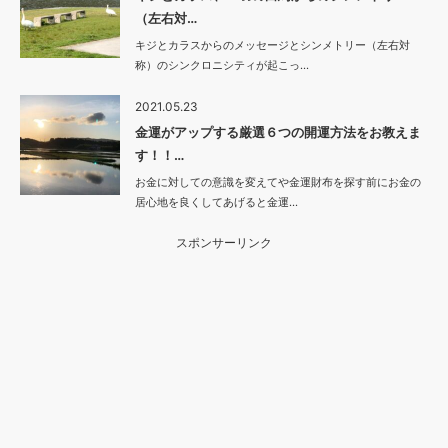
（左右対…
キジとカラスからのメッセージとシンメトリー（左右対
称）のシンクロニシティが起こっ…
2021.05.23
金運がアップする厳選６つの開運方法をお教えま
す！！…
お金に対しての意識を変えてや金運財布を探す前にお金の
居心地を良くしてあげると金運…
スポンサーリンク