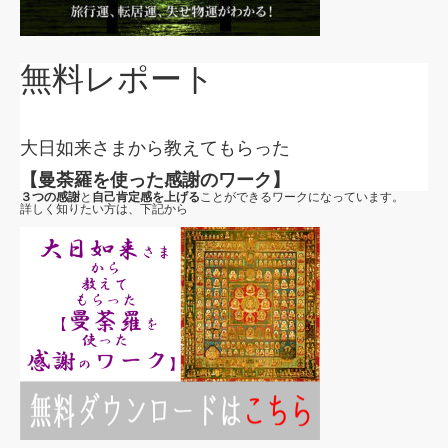
無料レポート
大日如来さまから教えてもらった
【曼荼羅を使った感謝のワーク】
３つの感謝
と
自己肯定感を上げる
ことができるワークになっています。
詳しく知りたい方は、下記から