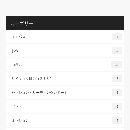
カテゴリー
エンパス
1
お金
4
コラム
142
サイキック能力（スキル）
3
セッション・リーディングレポート
3
ペット
3
ミッション
1