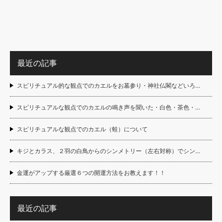
最近の記事
スピリチュアル的な観点でのカエルをお墓参り・神社仏閣などいろ…
スピリチュアルな観点でのカエルの鳴き声を聞いた・白色・茶色・…
スピリチュアルな観点でのカエル（蛙）について
キジとカラス、２羽の白鳥からのシンメトリー（左右対称）でシン…
金運がアップする厳選６つの開運方法をお教えます！！
最近の記事