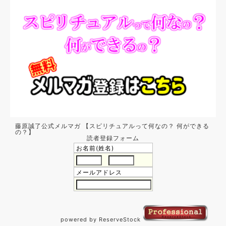
藤原誠了公式メルマガ 【スピリチュアルって何なの？ 何ができる
の？】
読者登録フォーム
お名前(姓名)
メールアドレス
powered by ReserveStock