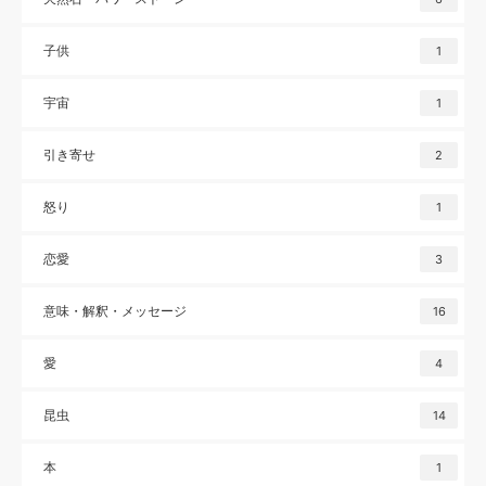
子供
1
宇宙
1
引き寄せ
2
怒り
1
恋愛
3
意味・解釈・メッセージ
16
愛
4
昆虫
14
本
1