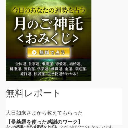
無料レポート
大日如来さまから教えてもらった
【曼荼羅を使った感謝のワーク】
３つの感謝
と
自己肯定感を上げる
ことができるワークになっています。