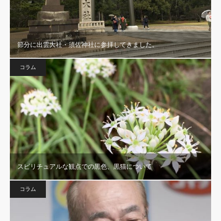
節分に出雲大社・須佐神社に参拝してきました。
コラム
スピリチュアルな観点での黒色、黒猫について
コラム