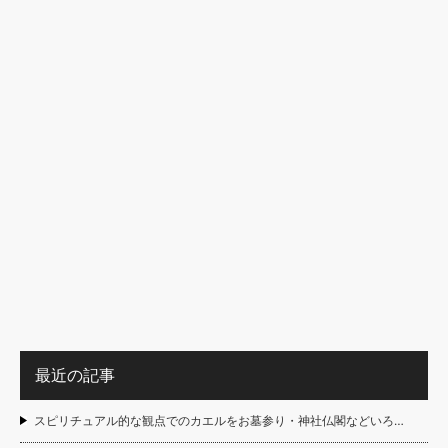
最近の記事
スピリチュアル的な観点でのカエルをお墓参り・神社仏閣などいろ…