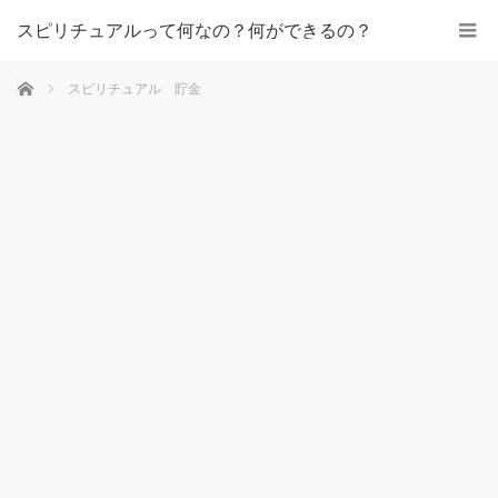
スピリチュアルって何なの？何ができるの？
ホーム
スピリチュアル 貯金