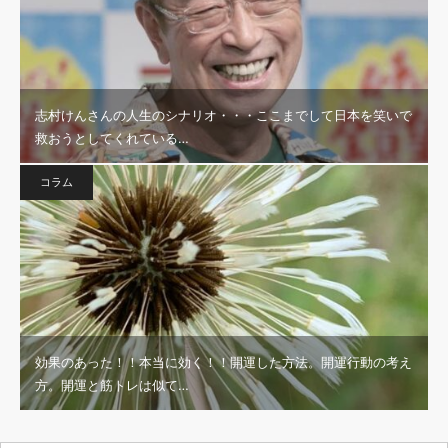
志村けんさんの人生のシナリオ・・・ここまでして日本を笑いで
救おうとしてくれている…
コラム
効果のあった！！本当に効く！！開運した方法。開運行動の考え
方。開運と筋トレは似て…