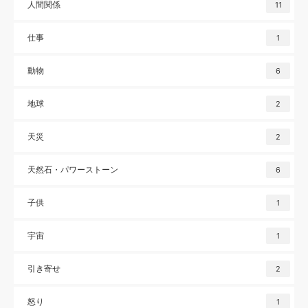
人間関係
11
仕事
1
動物
6
地球
2
天災
2
天然石・パワーストーン
6
子供
1
宇宙
1
引き寄せ
2
怒り
1