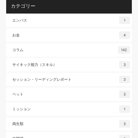
カテゴリー
エンパス
1
お金
4
コラム
142
サイキック能力（スキル）
3
セッション・リーディングレポート
3
ペット
3
ミッション
1
両生類
3