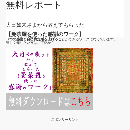
無料レポート
大日如来さまから教えてもらった
【曼荼羅を使った感謝のワーク】
３つの感謝
と
自己肯定感を上げる
ことができるワークになっています。
詳しく知りたい方は、下記から
スポンサーリンク