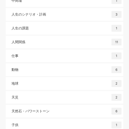
中間場
1
人生のシナリオ・計画
3
人生の課題
1
人間関係
11
仕事
1
動物
6
地球
2
天災
2
天然石・パワーストーン
6
子供
1