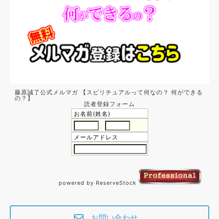
藤原誠了公式メルマガ 【スピリチュアルって何なの？ 何ができる
の？】
読者登録フォーム
お名前(姓名)
メールアドレス
powered by ReserveStock
お問い合わせ