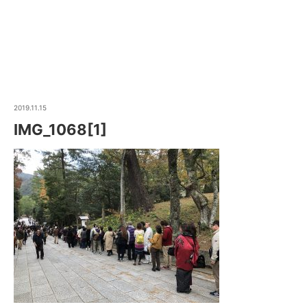
2019.11.15
IMG_1068[1]