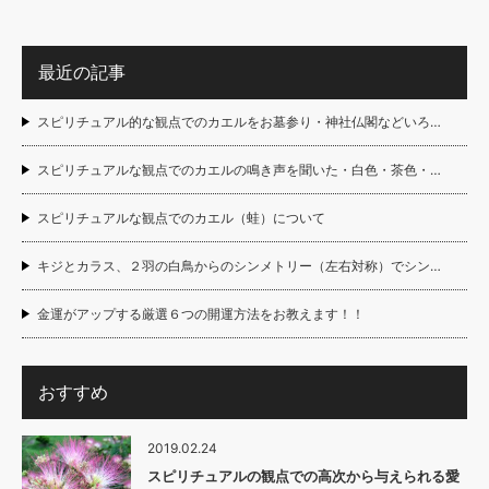
最近の記事
スピリチュアル的な観点でのカエルをお墓参り・神社仏閣などいろ…
スピリチュアルな観点でのカエルの鳴き声を聞いた・白色・茶色・…
スピリチュアルな観点でのカエル（蛙）について
キジとカラス、２羽の白鳥からのシンメトリー（左右対称）でシン…
金運がアップする厳選６つの開運方法をお教えます！！
おすすめ
2019.02.24
スピリチュアルの観点での高次から与えられる愛