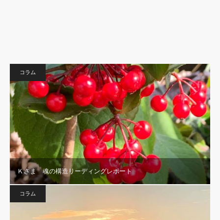
コラム
Ｋさま 魂の構造リーディングレポート
コラム