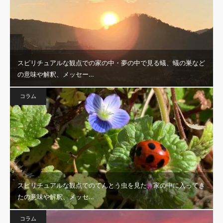
スピリチュアルな観点での家の中・夢の中で見る蟻、蟻の巣など
の意味や解釈、メッセー…
コラム
スピリチュアルな観点でのてんとう虫を見た、家の中に入ってき
たの意味や解釈、メッセ…
コラム