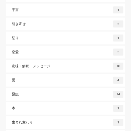
宇宙
1
引き寄せ
2
怒り
1
恋愛
3
意味・解釈・メッセージ
16
愛
4
昆虫
14
本
1
生まれ変わり
1