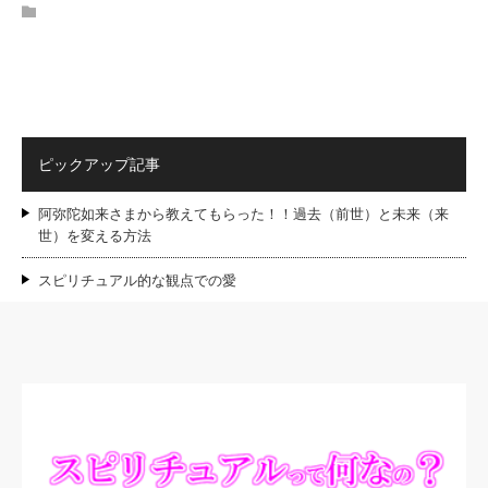
ピックアップ記事
阿弥陀如来さまから教えてもらった！！過去（前世）と未来（来
世）を変える方法
スピリチュアル的な観点での愛