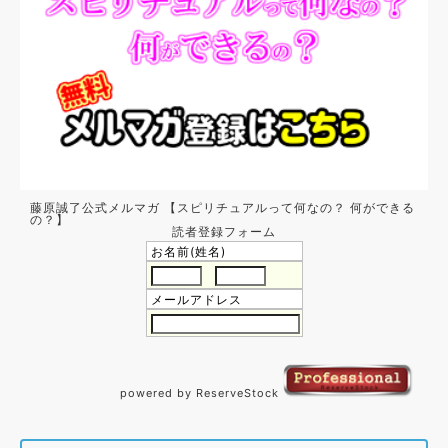
藤原誠了公式メルマガ 【スピリチュアルって何なの？ 何ができる
の？】
読者登録フォーム
お名前(姓名)
メールアドレス
powered by ReserveStock