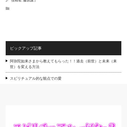
投稿者:
藤原誠了
ピックアップ記事
阿弥陀如来さまから教えてもらった！！過去（前世）と未来（来
世）を変える方法
スピリチュアル的な観点での愛