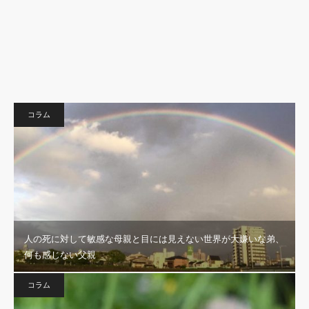
コラム
人の死に対して敏感な母親と目には見えない世界が大嫌いな弟、
何も感じない父親
コラム