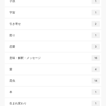
子供
1
宇宙
1
引き寄せ
2
怒り
1
恋愛
3
意味・解釈・メッセージ
16
愛
4
昆虫
14
本
1
生まれ変わり
1