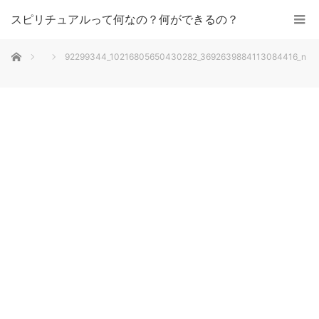
スピリチュアルって何なの？何ができるの？
ホーム
92299344_10216805650430282_3692639884113084416_n