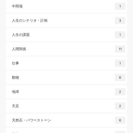
中間場
1
人生のシナリオ・計画
3
人生の課題
1
人間関係
11
仕事
1
動物
6
地球
2
天災
2
天然石・パワーストーン
6