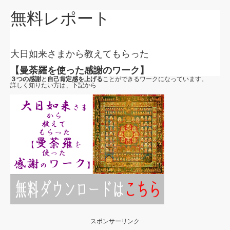
無料レポート
大日如来さまから教えてもらった
【曼荼羅を使った感謝のワーク】
３つの感謝
と
自己肯定感を上げる
ことができるワークになっています。
詳しく知りたい方は、下記から
スポンサーリンク