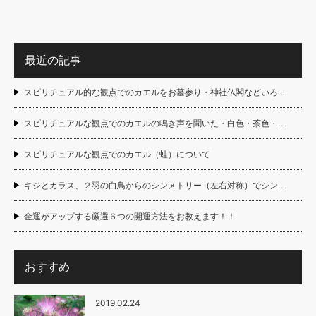
最近の記事
スピリチュアル的な観点でのカエルをお墓参り・神社仏閣などいろ…
スピリチュアルな観点でのカエルの鳴き声を聞いた・白色・茶色・…
スピリチュアルな観点でのカエル（蛙）について
キジとカラス、２羽の白鳥からのシンメトリー（左右対称）でシン…
金運がアップする厳選６つの開運方法をお教えます！！
おすすめ
2019.02.24