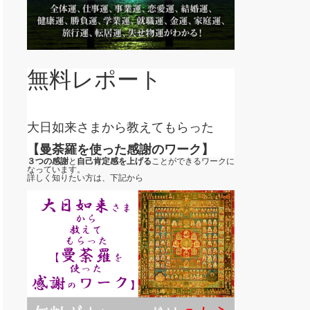
無料レポート
大日如来さまから教えてもらった
【曼荼羅を使った感謝のワーク】
３つの感謝
と
自己肯定感を上げる
ことができるワークに
なっています。
詳しく知りたい方は、下記から