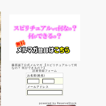
藤原誠了公式メルマガ 【スピリチュアルって何
なの？ 何ができるの？】
読者登録フォーム
お名前(姓名)
メールアドレス
powered by ReserveStock