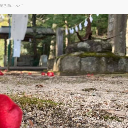
場意識について