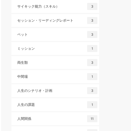
サイキック能力（スキル）
3
セッション・リーディングレポート
3
ペット
3
ミッション
1
両生類
3
中間場
1
人生のシナリオ・計画
3
人生の課題
1
人間関係
11