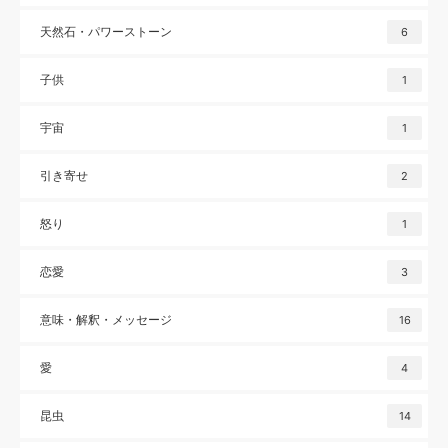
天然石・パワーストーン
6
子供
1
宇宙
1
引き寄せ
2
怒り
1
恋愛
3
意味・解釈・メッセージ
16
愛
4
昆虫
14