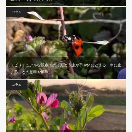
コラム
スピリチュアルな観点でのてんとう虫が手や体にとまる・車に止
まることの意味や解釈、…
コラム