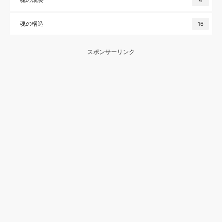
4
魂の構造
16
スポンサーリンク