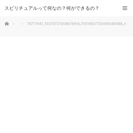
スピリチュアルって何なの？何ができるの？
ホーム
78717641_10215721008674916_7051800730495090688_n