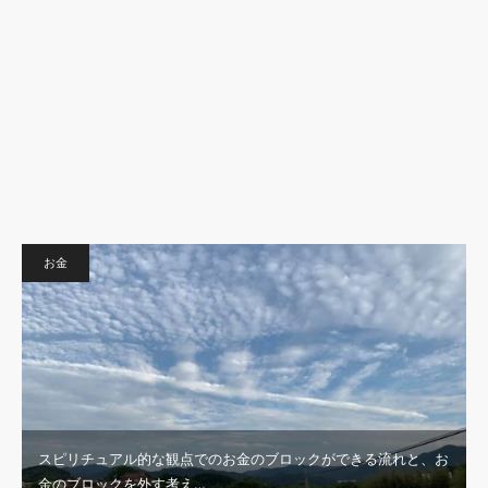
お金
スピリチュアル的な観点でのお金のブロックができる流れと、お
金のブロックを外す考え…