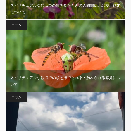
スピリチュアルな観点での虹を見たときの人間関係、恋愛、結婚
について
コラム
スピリチュアルな観点での頭を撫でられる・触れられる感覚につ
いて
コラム