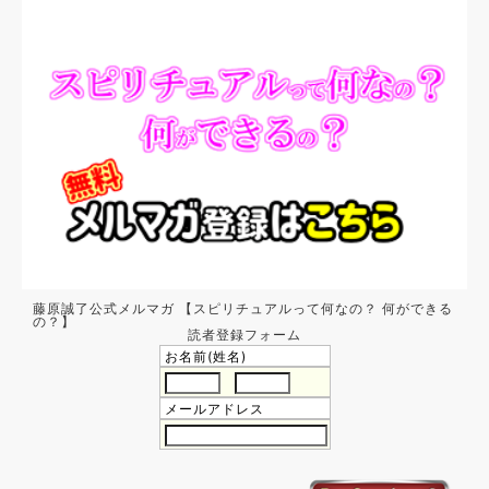
藤原誠了公式メルマガ 【スピリチュアルって何なの？ 何ができる
の？】
読者登録フォーム
お名前(姓名)
メールアドレス