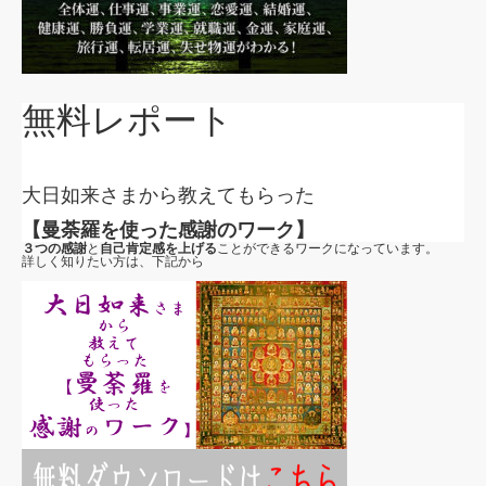
無料レポート
大日如来さまから教えてもらった
【曼荼羅を使った感謝のワーク】
３つの感謝
と
自己肯定感を上げる
ことができるワークになっています。
詳しく知りたい方は、下記から