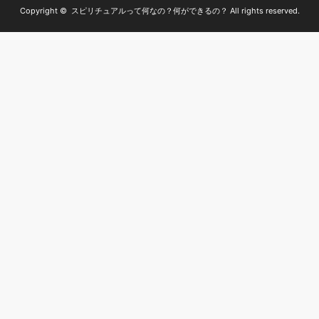
Copyright ©
スピリチュアルって何なの？何ができるの？
All rights reserved.