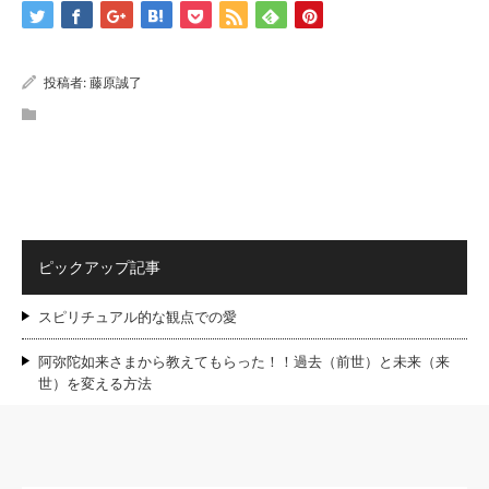
投稿者:
藤原誠了
ピックアップ記事
スピリチュアル的な観点での愛
阿弥陀如来さまから教えてもらった！！過去（前世）と未来（来
世）を変える方法