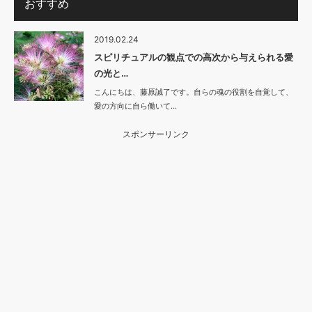
おすすめ
2019.02.24
スピリチュアルの観点での高次から与えられる愛
の光と…
こんにちは、藤原誠了です。自らの魂の役割を自覚して、
愛の方向に自ら働いて…
スポンサーリンク