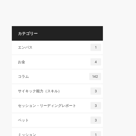
カテゴリー
エンパス
1
お金
4
コラム
142
サイキック能力（スキル）
3
セッション・リーディングレポート
3
ペット
3
ミッション
1