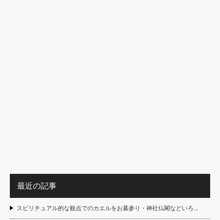
最近の記事
スピリチュアル的な観点でのカエルをお墓参り・神社仏閣などいろ…