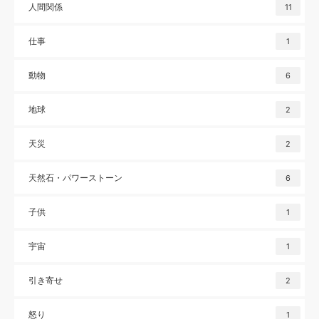
人間関係
11
仕事
1
動物
6
地球
2
天災
2
天然石・パワーストーン
6
子供
1
宇宙
1
引き寄せ
2
怒り
1