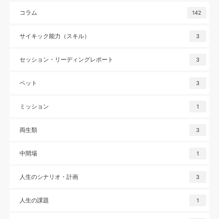
コラム
142
サイキック能力（スキル）
3
セッション・リーディングレポート
3
ペット
3
ミッション
1
両生類
3
中間場
1
人生のシナリオ・計画
3
人生の課題
1