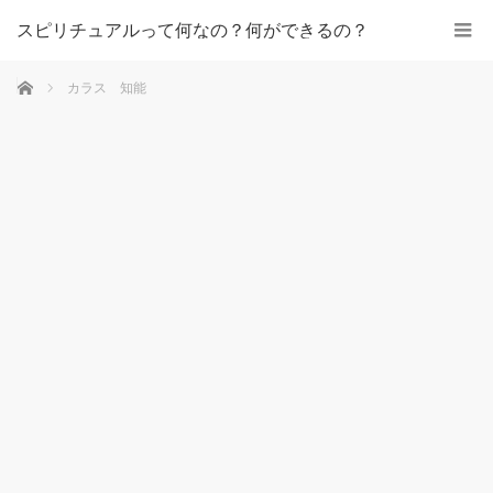
スピリチュアルって何なの？何ができるの？
ホーム
カラス 知能