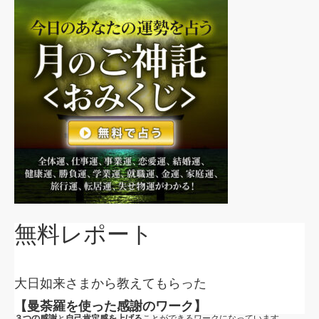
無料レポート
大日如来さまから教えてもらった
【曼荼羅を使った感謝のワーク】
３つの感謝
と
自己肯定感を上げる
ことができるワークになっています。