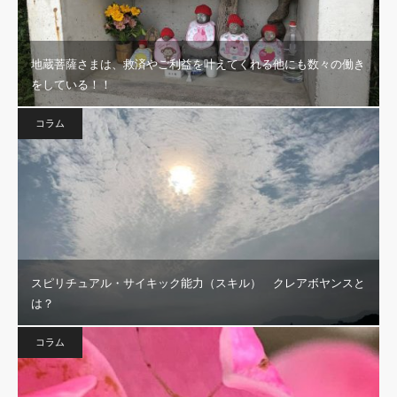
地蔵菩薩さまは、救済やご利益を叶えてくれる他にも数々の働き
をしている！！
コラム
スピリチュアル・サイキック能力（スキル） クレアボヤンスと
は？
コラム