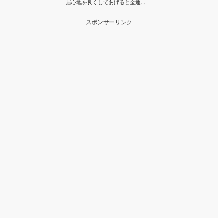
居心地を良くしてあげると金運…
スポンサーリンク