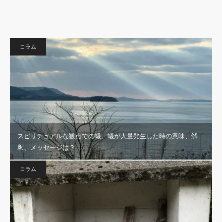
コラム
スピリチュアルな観点での蟻。蟻が大量発生した時の意味、解
釈、メッセージは？
コラム