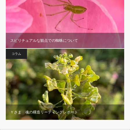
スピリチュアルな観点での蜘蛛について
コラム
Ｙさま 魂の構造リーディングレポート