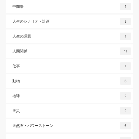
中間場
1
人生のシナリオ・計画
3
人生の課題
1
人間関係
11
仕事
1
動物
6
地球
2
天災
2
天然石・パワーストーン
6