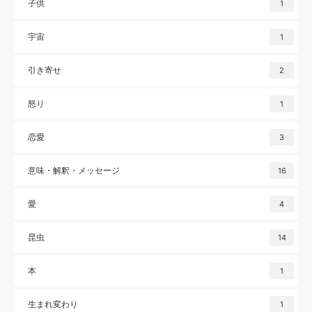
子供
1
宇宙
1
引き寄せ
2
怒り
1
恋愛
3
意味・解釈・メッセージ
16
愛
4
昆虫
14
本
1
生まれ変わり
1