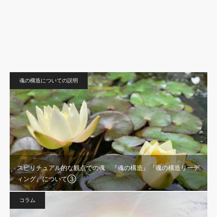
魂の構造についての説明
スピリチュアル的な観点での魂 『魂の構造』『魂の構造リーデ
ィング』について③
コラム