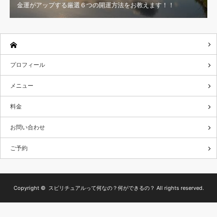
金運がアップする厳選６つの開運方法をお教えます！！
プロフィール
メニュー
料金
お問い合わせ
ご予約
Copyright ©
スピリチュアルって何なの？何ができるの？
All rights reserved.