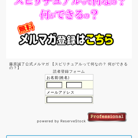
藤原誠了公式メルマガ 【スピリチュアルって何なの？ 何ができる
の？】
読者登録フォーム
お名前(姓名)
メールアドレス
powered by ReserveStock