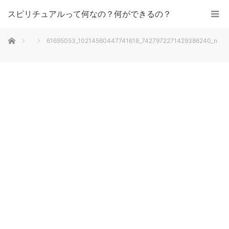
スピリチュアルって何なの？何ができるの？
ホーム
61695053_10214560447741618_7427972271429386240_n