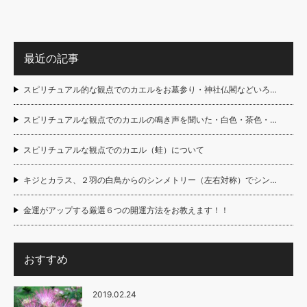
最近の記事
スピリチュアル的な観点でのカエルをお墓参り・神社仏閣などいろ…
スピリチュアルな観点でのカエルの鳴き声を聞いた・白色・茶色・…
スピリチュアルな観点でのカエル（蛙）について
キジとカラス、２羽の白鳥からのシンメトリー（左右対称）でシン…
金運がアップする厳選６つの開運方法をお教えます！！
おすすめ
2019.02.24