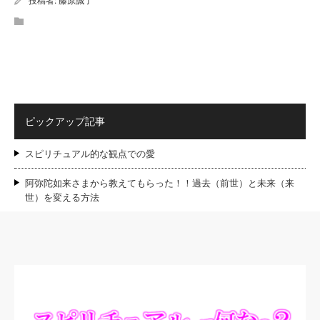
投稿者:
藤原誠了
ピックアップ記事
スピリチュアル的な観点での愛
阿弥陀如来さまから教えてもらった！！過去（前世）と未来（来
世）を変える方法