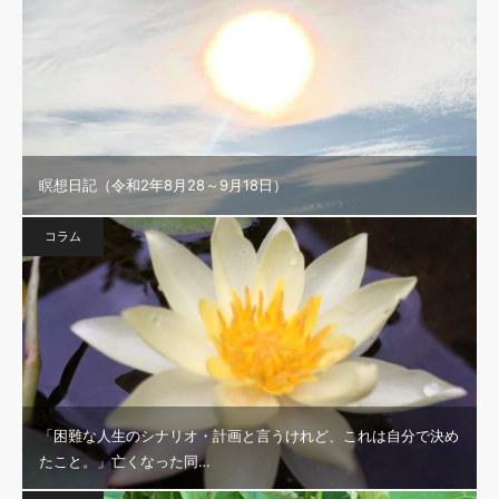
瞑想日記（令和2年8月28～9月18日）
コラム
「困難な人生のシナリオ・計画と言うけれど、これは自分で決め
たこと。」亡くなった同…