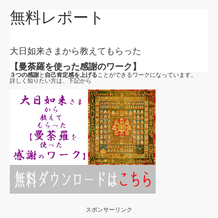
無料レポート
大日如来さまから教えてもらった
【曼荼羅を使った感謝のワーク】
３つの感謝
と
自己肯定感を上げる
ことができるワークになっています。
詳しく知りたい方は、下記から
スポンサーリンク